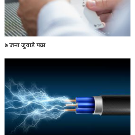
७ जना जुवाडे पक्राउ