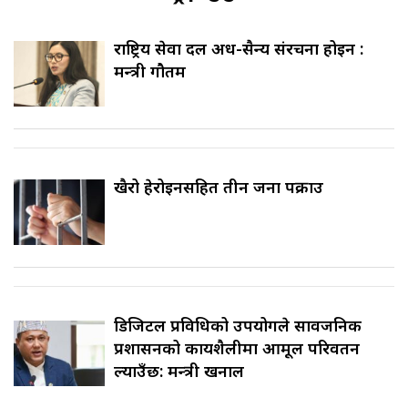
राष्ट्रिय सेवा दल अर्ध-सैन्य संरचना होइन :
मन्त्री गौतम
खैरो हेरोइनसहित तीन जना पक्राउ
डिजिटल प्रविधिको उपयोगले सार्वजनिक
प्रशासनको कार्यशैलीमा आमूल परिवर्तन
ल्याउँछ: मन्त्री खनाल