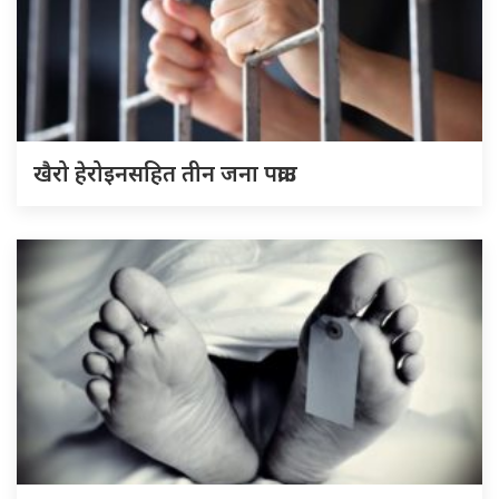
खैरो हेरोइनसहित तीन जना पक्राउ