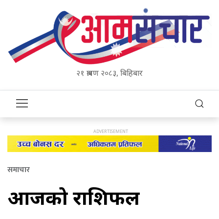
२१ श्रावण २०८३, बिहिबार
समाचार
आजको राशिफल