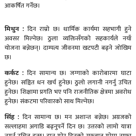
आकर्षित गर्नेछ।
दिन राम्रो छ। धार्मिक कार्यमा सहभागी हुने
मिथुन :
अवसर मिल्नेछ। ठुला व्यक्तिसँगको सहकार्यले नयाँ
योजना बन्नेछन्। दाम्पत्य जीवनमा खटपटी बढ्ने जोखिम
छ।
दिन सामान्य छ। जग्गाको कारोबारमा घाटा
कर्कट :
हुनेछ। सञ्चित धन खर्च हुनेछ। ठुलो लगानी नगर्नु उचित
हुनेछ। शिक्षामा प्रगति भए पनि राजनीतिक क्षेत्रमा अवरोध
हुनेछ। संकटमा परिवारको साथ मिल्नेछ।
दिन सामान्य छ। मन अशान्त बन्नेछ। अग्रजको
सिंह :
सल्लाहमा अगाडि बढ्नुपर्ने दिन छ। उत्तरको लामो यात्रा
नगर्नु उचित हुन्छ। दान गरेर दिनको सुरुवात गरेमा नाफा