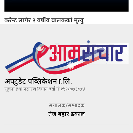
करेन्ट लागेर २ वर्षीय बालकको मृत्यु
अपटुडेट पब्लिकेशन प्रा.लि.
सूचना तथा प्रसारण विभाग दर्ता नंः १५१/०७३/७४
संचालक/सम्पादक
तेज बहादूर ढकाल