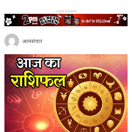
आमसंचार