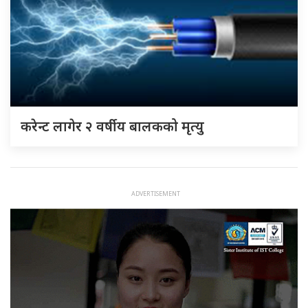
करेन्ट लागेर २ वर्षीय बालकको मृत्यु