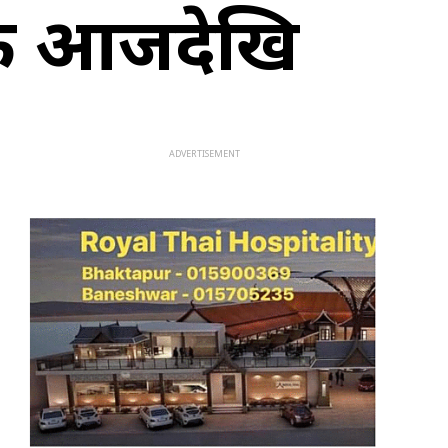
ठक आजदेखि