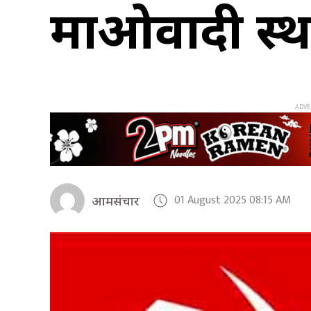
माओवादी स्
01 August 2025 08:15 AM
आमसंचार