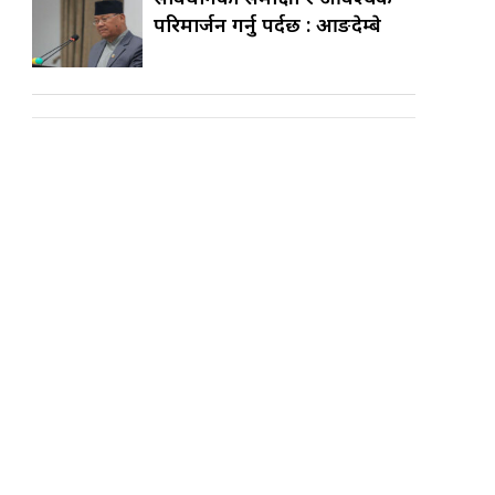
परिमार्जन गर्नु पर्दछ : आङदेम्बे