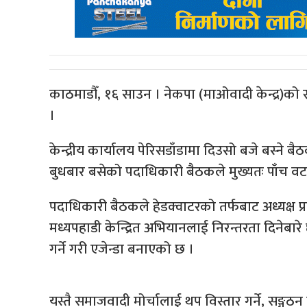
काठमाडौँ, १६ साउन । नेकपा (माओवादी केन्द्र)को स
।
केन्द्रीय कार्यालय पेरिसडाँडामा दिउसो बजे बस्न
बुधबार बसेको पदाधिकारी बैठकले मुख्यतः पाँच वट
पदाधिकारी बैठकले हेडक्वाटरको तर्फबाट अध्यक्ष प्रचण
मध्यपहाडी केन्द्रित अभियानलाई निरन्तरता दिनेबार
गर्ने गरी एजेन्डा बनाएको छ ।
यस्तै समाजवादी मोर्चालाई थप विस्तार गर्ने, सङ्ग