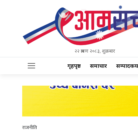
२२ श्रावण २०८३, शुक्रबार
गृहपृष्ठ
समाचार
सम्पादकीय
राजनीति