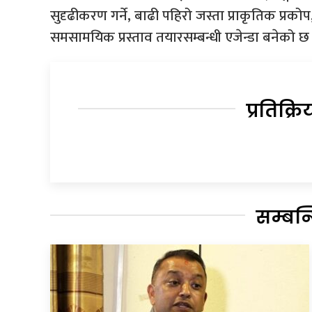
सुदृढीकरण गर्ने, बाढी पहिरो जस्ता प्राकृतिक प्
समसामयिक प्रस्ताव तयारसम्बन्धी एजेन्डा बनेको छ
प्रतिक्रि
सम्बन