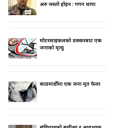
अरु जस्तो होइन : गगन थापा
मोटरसाइकलको ठक्करबाट एक
जनाको मृत्यु
काठमाडौँमा एक जना मृत फेला
संविधानको समीक्षा र आवश्यक