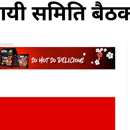
थायी समिति बै