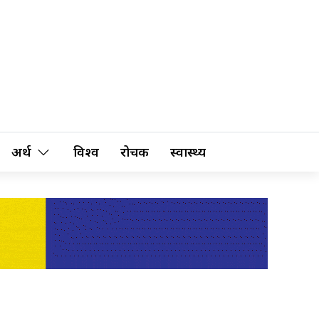
अर्थ
विश्व
रोचक
स्वास्थ्य