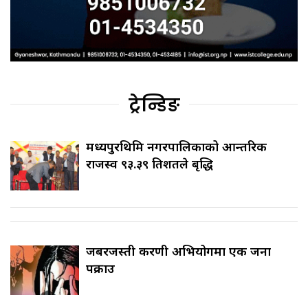
ट्रेन्डिङ
मध्यपुरथिमि नगरपालिकाको आन्तरिक
राजस्व ९३.३९ प्रतिशतले बृद्धि
जबरजस्ती करणी अभियोगमा एक जना
पक्राउ