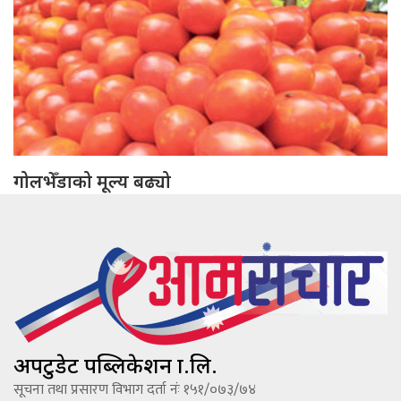
गोलभेँडाको मूल्य बढ्यो
अपटुडेट पब्लिकेशन प्रा.लि.
सूचना तथा प्रसारण विभाग दर्ता नंः १५१/०७३/७४