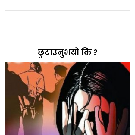
छुटाउनुभयो कि ?