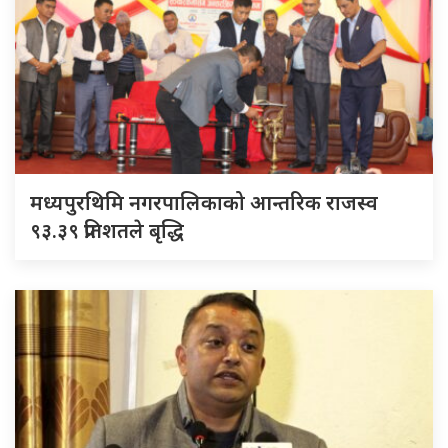
मध्यपुरथिमि नगरपालिकाको आन्तरिक राजस्व
९३.३९ प्रतिशतले बृद्धि