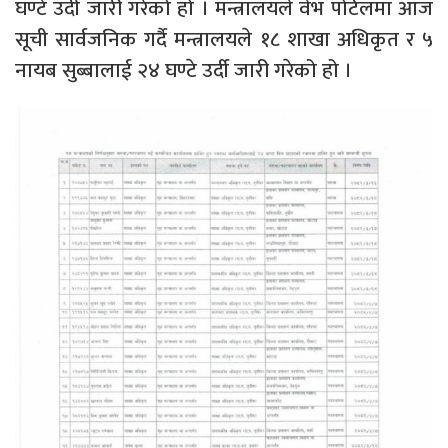
घण्टे उर्दी जारी गरेको हो । मन्त्रालयले वेभ पोर्टलमा आज
सूची सार्वजनिक गर्दै मन्त्रालयले १८ शाखा अधिकृत र ५
नायब सुब्बालाई २४ घण्टे उर्दी जारी गरेको हो ।