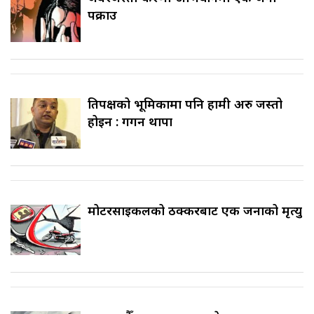
पक्राउ
प्रतिपक्षको भूमिकामा पनि हामी अरु जस्तो
होइन : गगन थापा
मोटरसाइकलको ठक्करबाट एक जनाको मृत्यु