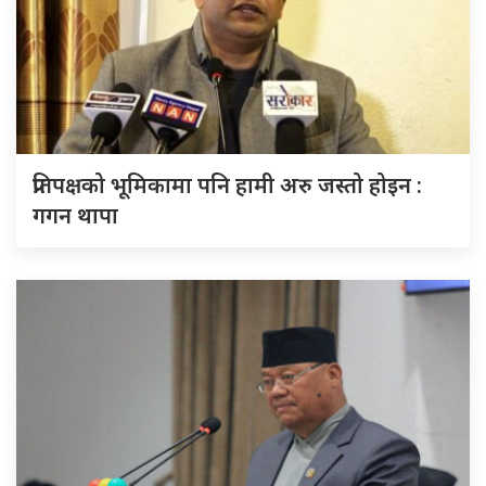
प्रतिपक्षको भूमिकामा पनि हामी अरु जस्तो होइन :
गगन थापा