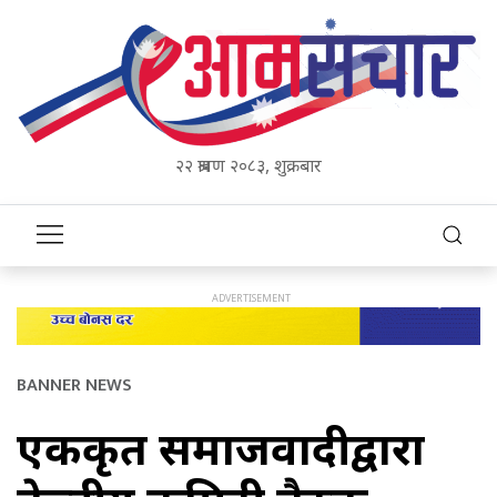
२२ श्रावण २०८३, शुक्रबार
BANNER NEWS
एकीकृत समाजवादीद्वारा