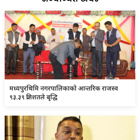
मध्यपुरथिमि नगरपालिकाको आन्तरिक राजस्व
९३.३९ प्रतिशतले बृद्धि