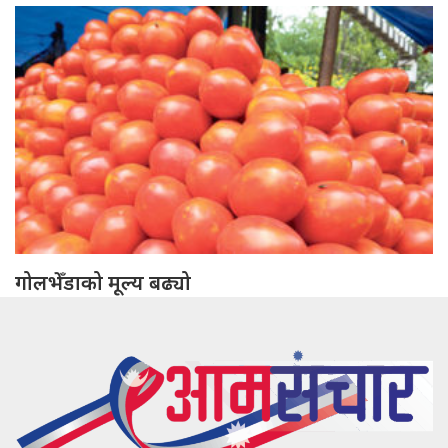
गोलभेँडाको मूल्य बढ्यो