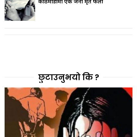
काठमाडौँमा एक जना मृत फेला
छुटाउनुभयो कि ?