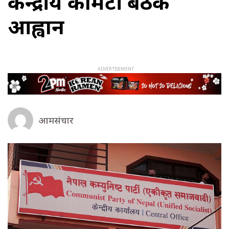
केन्द्रीय कमिटी बैठक
आह्वान
आमसंचार