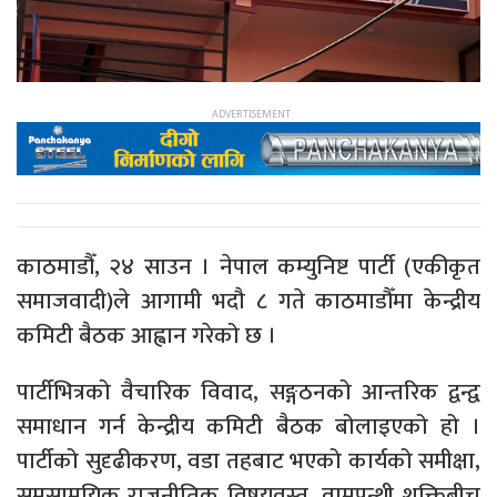
काठमाडौँ, २४ साउन । नेपाल कम्युनिष्ट पार्टी (एकीकृत
समाजवादी)ले आगामी भदौ ८ गते काठमाडौँमा केन्द्रीय
कमिटी बैठक आह्वान गरेको छ ।
पार्टीभित्रको वैचारिक विवाद, सङ्गठनको आन्तरिक द्वन्द्व
समाधान गर्न केन्द्रीय कमिटी बैठक बोलाइएको हो ।
पार्टीको सुदृढीकरण, वडा तहबाट भएको कार्यको समीक्षा,
समसामयिक राजनीतिक विषयवस्तु, वामपन्थी शक्तिबीच