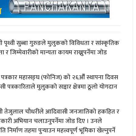
री पृथ्वी सुब्बा गुरुङले मुलुकको विविधता र सांस्कृतिक
ता र जिम्मेवारीको मान्यता कायम राख्नुपर्नेमा जोड
पत्रकार महासङ्घ (फोनिज) को २६औँ स्थापना दिवस
 पत्रकारिताले मुलुकको सञ्चार क्षेत्रमा ठूलो योगदान
्त्री तेजुलाल चौधरीले आदिवासी जनजातिको हकहित र
ारी अभियान चलाउनुपर्नेमा जोड दिए । उनले
र्माण तहमा पुर्‍याउन महत्त्वपूर्ण भूमिका खेल्नुपर्ने