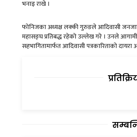
भनाइ राखे ।
फोनिजका अध्यक्ष लक्की गुरुङले आदिवासी जनजा
महासङ्घ प्रतिबद्ध रहेको उल्लेख गरे । उनले आगामी दिन
सहभागितामार्फत आदिवासी पत्रकारिताको दायरा अझ
प्रतिक्रि
सम्बन