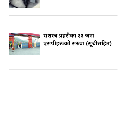
सशस्त्र प्रहरीका ३३ जना
एसपीहरूको सरुवा (सूचीसहित)