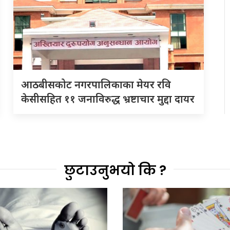
आठबीसकोट नगरपालिकाका मेयर रवि
केसीसहित ११ जनाविरुद्ध भ्रष्टाचार मुद्दा दायर
छुटाउनुभयो कि ?