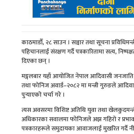
काठमाडौँ, २८ साउन । सञ्चार तथा सूचना प्रविधिमन्त्
पहिचानलाई संरक्षण गर्दै पत्रकारितामा सत्य, निष्पक्ष
दिएका छन् ।
मङ्गलबार यहाँ आयोजित नेपाल आदिवासी जनजाति 
तथा फोनिज अवार्ड–२०८२ मा मन्त्री गुरुङले आदिवासी
पुर्‍याएको चर्चा गरे ।
त्यस अवसरमा विशिष्ट अतिथि युवा तथा खेलकुदमन
अधिकारका सवालमा फोनिजले अझ गहिरो र प्रभावक
पत्रकारहरूले समुदायका आवाजलाई मुखरित गर्दै नीति नि