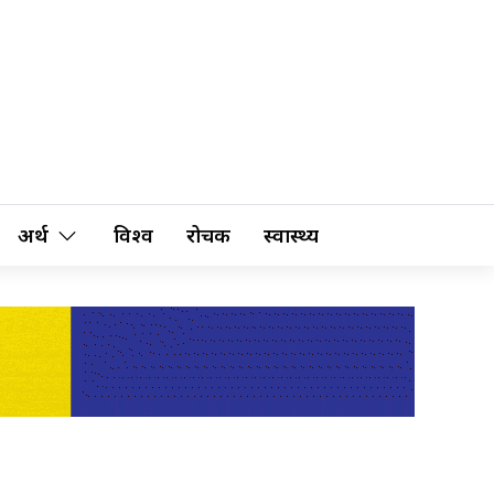
अर्थ
विश्व
रोचक
स्वास्थ्य