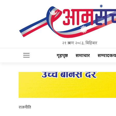
२१ श्रावण २०८३, बिहिबार
गृहपृष्ठ
समाचार
सम्पादकीय
राजनीति