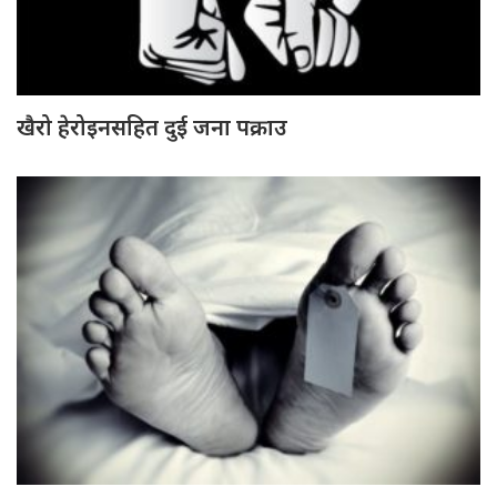
खैरो हेरोइनसहित दुई जना पक्राउ