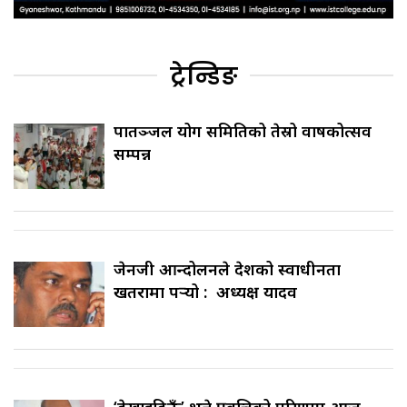
ट्रेन्डिङ
पातञ्जल योग समितिको तेस्रो वार्षिकोत्सव
सम्पन्न
जेनजी आन्दोलनले देशको स्वाधीनता
खतरामा पर्‍यो : अध्यक्ष यादव