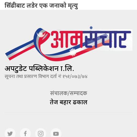
सिँढीबाट लडेर एक जनाको मृत्यु
अपटुडेट पब्लिकेशन प्रा.लि.
सूचना तथा प्रसारण विभाग दर्ता नंः १५१/०७३/७४
संचालक/सम्पादक
तेज बहादूर ढकाल