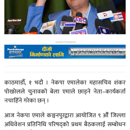
काठमाडौँ, १ भदौ । नेकपा एमालेका महासचिव शंकर
पोखरेलले चुनावको बेला एमाले छाड्ने नेता–कार्यकर्ता
नचाहिँने गरेका छन् ।
आज नेकपा एमाले कञ्चनपुरद्वारा आयोजित ९ औँ जिल्ला
अधिवेशन प्रतिनिधि परिषद्को प्रथम बैठकलाई सम्बोधन