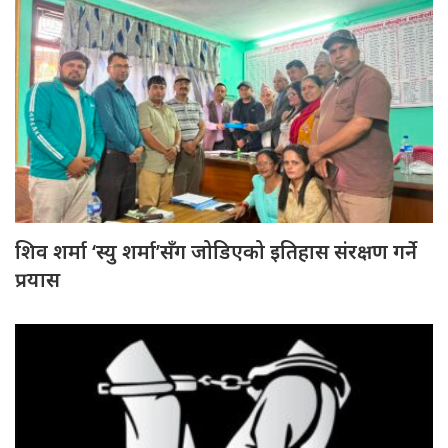
शिव शर्मा ‘स्यु शर्मा’सँग जोडिएको इतिहास संरक्षण गर्ने
प्रयास