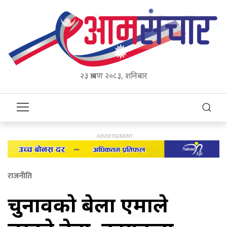
२३ श्रावण २०८३, शनिबार
राजनीति
चुनावको बेला एमाले