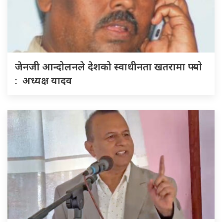
जेनजी आन्दोलनले देशको स्वाधीनता खतरामा पर्‍यो
: अध्यक्ष यादव