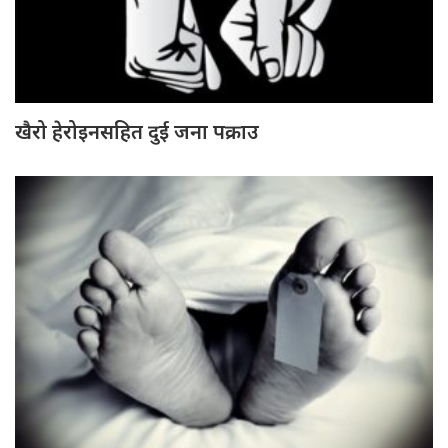
खैरो हेरोइनसहित दुई जना पक्राउ