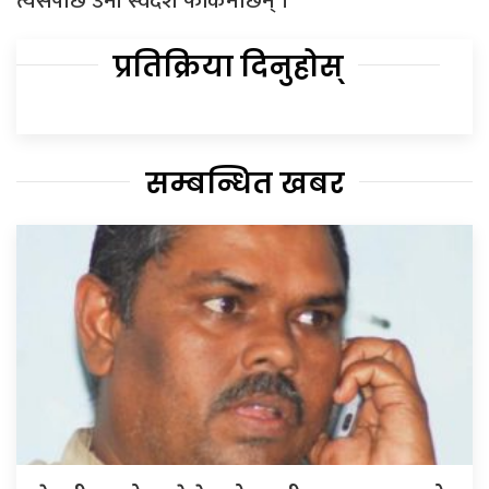
त्यसपछि उनी स्वदेश फर्किनेछिन् ।
प्रतिक्रिया दिनुहोस्
सम्बन्धित खबर