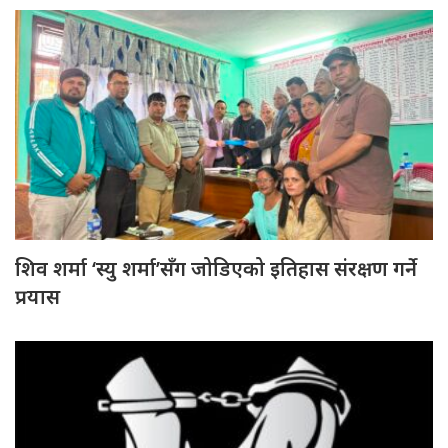
शिव शर्मा ‘स्यु शर्मा’सँग जोडिएको इतिहास संरक्षण गर्ने
प्रयास