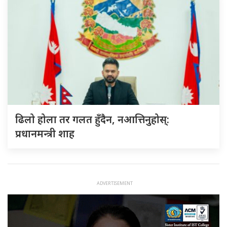
ढिलो होला तर गलत हुँदैन, नआत्तिनुहोस्:
प्रधानमन्त्री शाह