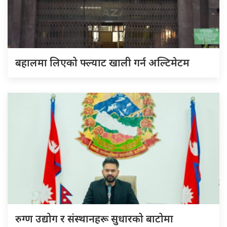
बहालमा लिएको फ्ल्याट खाली गर्न अल्टिमेटम
रुग्ण उद्योग र संस्थानहरू सुधारको बाटोमा