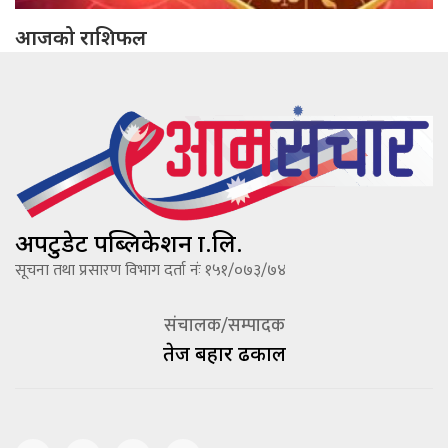
आजको राशिफल
अपटुडेट पब्लिकेशन प्रा.लि.
सूचना तथा प्रसारण विभाग दर्ता नंः १५१/०७३/७४
संचालक/सम्पादक
तेज बहादूर ढकाल