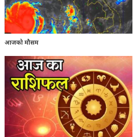
आजको मौसम