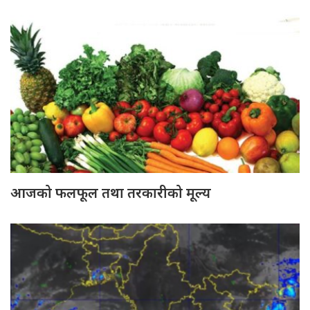
आजको फलफूल तथा तरकारीको मूल्य