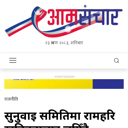
२३ श्रावण २०८३, शनिबार
राजनीति
सुनुवाइ समितिमा रामहरि