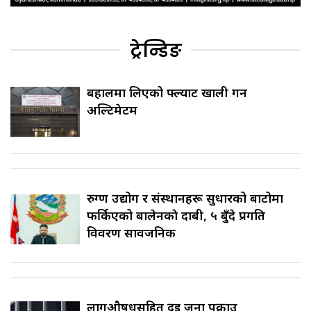
ट्रेन्डिङ
बहालमा लिएको फ्ल्याट खाली गर्न
अल्टिमेटम
रुग्ण उद्योग र संस्थानहरू सुधारको बाटोमा
फर्किएको बालेनकाे दाबी, ५ बुँदे प्रगति
विवरण सार्वजनिक
लागुऔषधसहित दुई जना पक्राउ