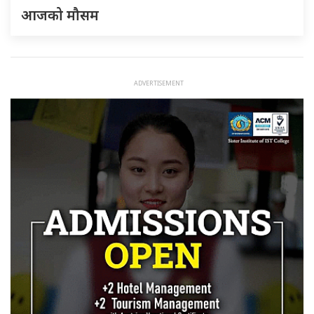
आजको मौसम