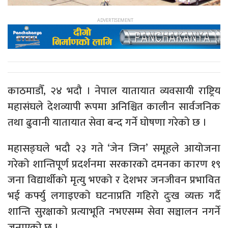
काठमाडौँ, २४ भदौ । नेपाल यातायात व्यवसायी राष्ट्रिय
महासंघले देशव्यापी रूपमा अनिश्चित कालीन सार्वजनिक
तथा ढुवानी यातायात सेवा बन्द गर्ने घोषणा गरेको छ ।
महासङ्घले भदौ २३ गते ‘जेन जिन’ समूहले आयोजना
गरेको शान्तिपूर्ण प्रदर्शनमा सरकारको दमनका कारण १९
जना विद्यार्थीको मृत्यु भएको र देशभर जनजीवन प्रभावित
भई कर्फ्यु लगाइएको घटनाप्रति गहिरो दुःख व्यक्त गर्दै
शान्ति सुरक्षाको प्रत्याभूति नभएसम्म सेवा सञ्चालन नगर्ने
जनाएको छ ।