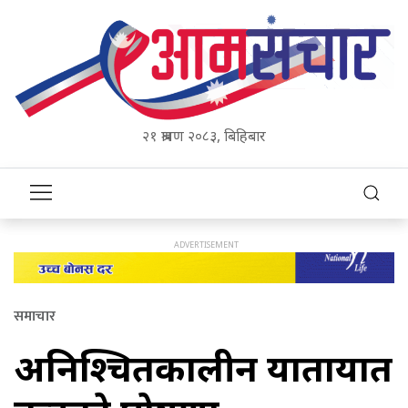
२१ श्रावण २०८३, बिहिबार
समाचार
अनिश्चितकालीन यातायात