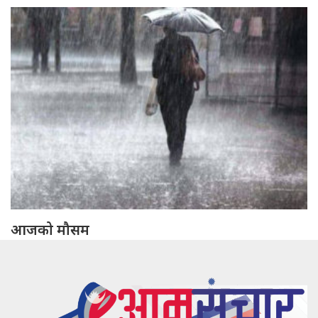
आजको मौसम