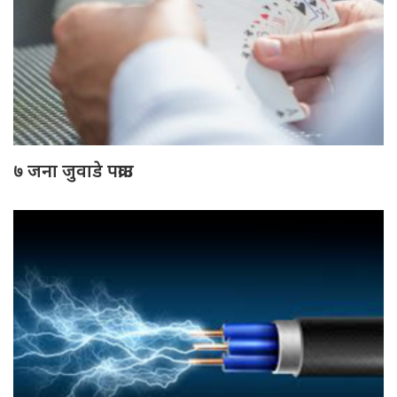
७ जना जुवाडे पक्राउ