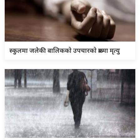
स्कुलमा जलेकी बालिकको उपचारको क्रममा मृत्यु