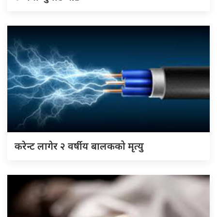
करेन्ट लागेर २ वर्षीय बालकको मृत्यु