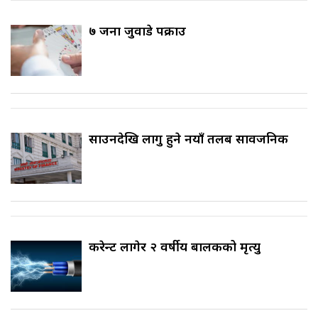
७ जना जुवाडे पक्राउ
साउनदेखि लागु हुने नयाँ तलब सार्वजनिक
करेन्ट लागेर २ वर्षीय बालकको मृत्यु