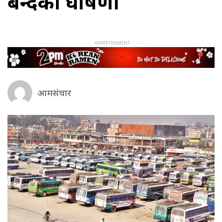
बन्दको घोषणा
आमसंचार