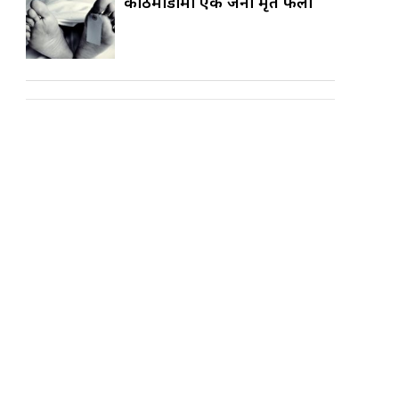
काठमाडौँमा एक जना मृत फेला