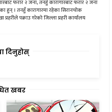
ागारबाट फरार २ जना, तनहुँ कारागारबाट फरार २ जना
ेका हुन् । तनहुँ कारागारमा रहेका सिरानचोक
रहरीले पक्राउ गरेको जिल्ला प्रहरी कार्यालय
या दिनुहोस्
्धित खबर