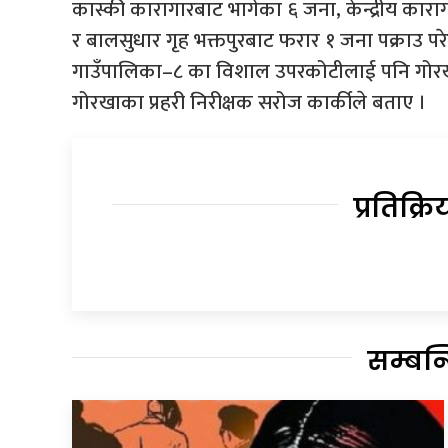
कास्की कारागारबाट भागेका ६ जना, केन्द्रीय कार
र बालसुधार गृह भक्तपुरबाट फरार १ जना पक्राउ पर
गाउँपालिका–८ का विशाल उपरकोटीलाई पनि गोरखा प्
गोरखाका प्रहरी निरीक्षक सरोज कार्कीले बताए ।
प्रतिक्रि
सम्बन