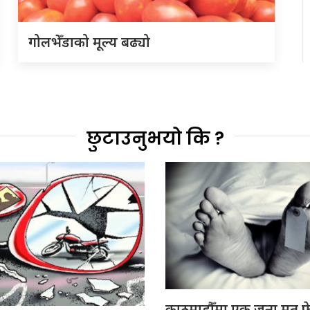
गोलभेँडाको मूल्य बढ्यो
छुटाउनुभयो कि ?
काठमाडौँमा एक जना मृत फ