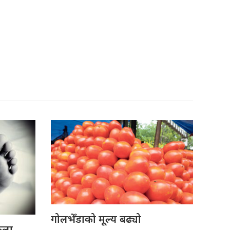
गोलभेँडाको मूल्य बढ्यो
ेला