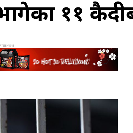
गेका ११ कैदीबन्