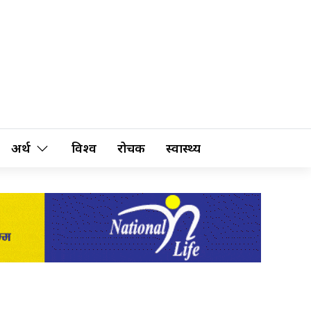
अर्थ
विश्व
रोचक
स्वास्थ्य