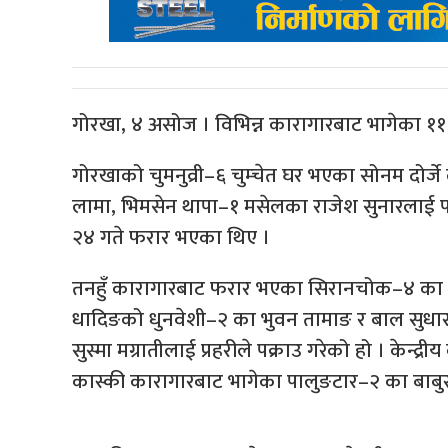
गोरखा, ४ असोज । विभिन्न कारागारबाट भागेका ११ ज
गोरखाको चुमनुव्री–६ चुम्चेत घर भएका सोनम दोर्जे 
लामा, भिमसेन थापा–१ मसेलका राजेश सुनारलाई पनि 
२४ गते फरार भएका थिए ।
तनहुँ कारागारबाट फरार भएका सिरानचोक–४ का भर
धादिङको धुनवेशी–२ का भुवन तामाङ र बाल सुधा
सुस्मा मग्रातीलाई प्रहरीले पक्राउ गरेको हो । केन्
कास्की कारागारबाट भागेका पालुङटार–२ का बाबुराम