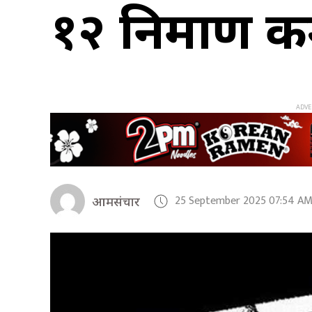
१२ निर्माण क
25 September 2025 07:54 A
आमसंचार