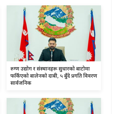
रुग्ण उद्योग र संस्थानहरू सुधारको बाटोमा
फर्किएको बालेनकाे दाबी, ५ बुँदे प्रगति विवरण
सार्वजनिक