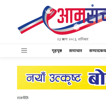
२३ श्रावण २०८३, शनिबार
गृहपृष्ठ
समाचार
सम्पादकीय
राजनीति