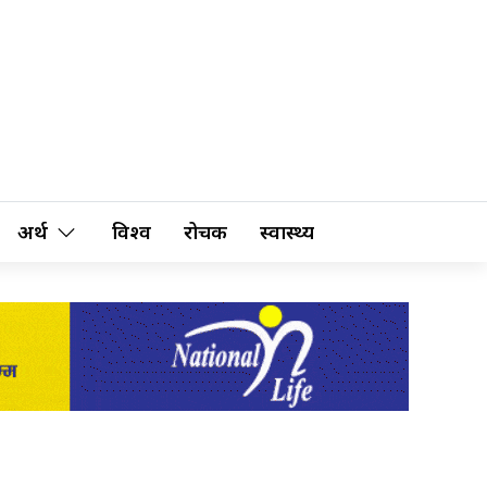
अर्थ
विश्व
रोचक
स्वास्थ्य