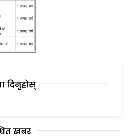
या दिनुहोस्
्धित खबर