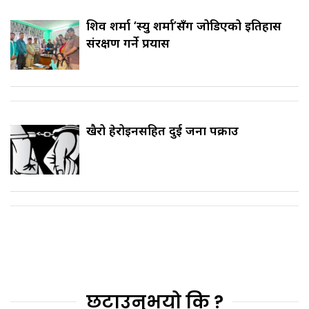
शिव शर्मा ‘स्यु शर्मा’सँग जोडिएको इतिहास
संरक्षण गर्ने प्रयास
खैरो हेरोइनसहित दुई जना पक्राउ
छुटाउनुभयो कि ?