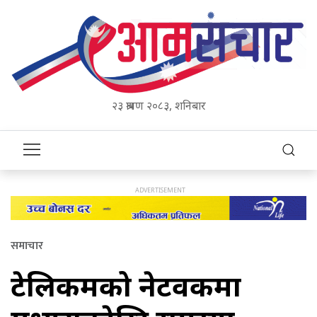
२३ श्रावण २०८३, शनिबार
समाचार
टेलिकमको नेटवर्कमा