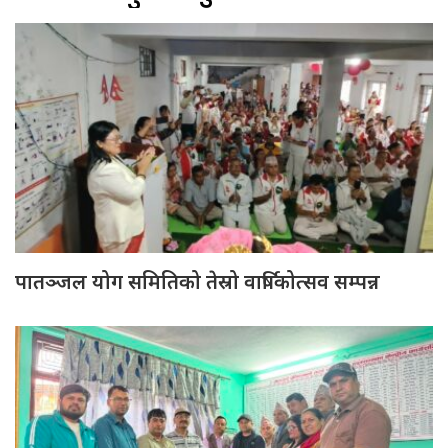
पातञ्जल योग समितिको तेस्रो वार्षिकोत्सव सम्पन्न