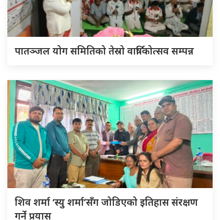
पातञ्जल योग समितिको तेस्रो वार्षिकोत्सव सम्पन्न
शिव शर्मा ‘स्यु शर्मा’सँग जोडिएको इतिहास संरक्षण
गर्ने प्रयास