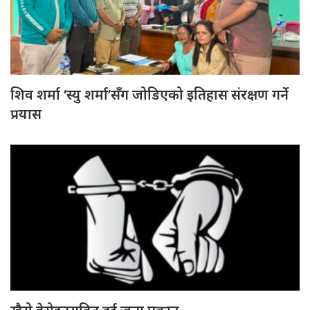
शिव शर्मा ‘स्यु शर्मा’सँग जोडिएको इतिहास संरक्षण गर्ने
प्रयास