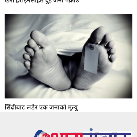
खैरो हेरोइनसहित दुई जना पक्राउ
सिँढीबाट लडेर एक जनाको मृत्यु