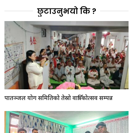
छुटाउनुभयो कि ?
पातञ्जल योग समितिको तेस्रो वार्षिकोत्सव सम्पन्न