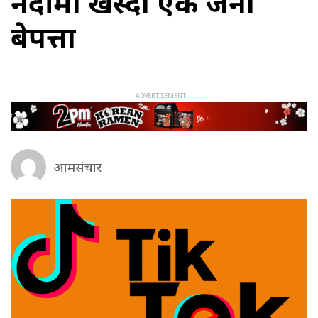
नदीमा खस्दा एक जना
बेपत्ता
आमसंचार