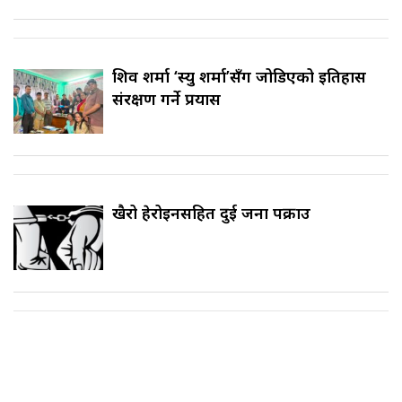
शिव शर्मा ‘स्यु शर्मा’सँग जोडिएको इतिहास
संरक्षण गर्ने प्रयास
खैरो हेरोइनसहित दुई जना पक्राउ