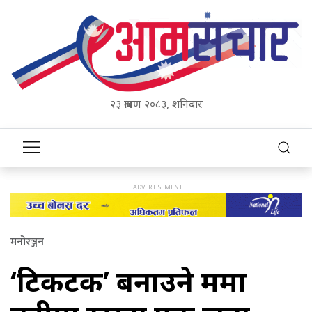
२३ श्रावण २०८३, शनिबार
मनोरञ्जन
‘टिकटक’ बनाउने क्रममा