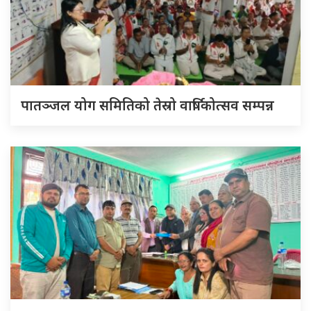
पातञ्जल योग समितिको तेस्रो वार्षिकोत्सव सम्पन्न