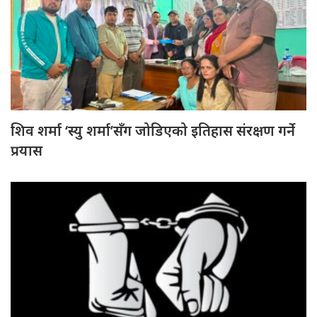
शिव शर्मा ‘स्यु शर्मा’सँग जोडिएको इतिहास संरक्षण गर्ने
प्रयास