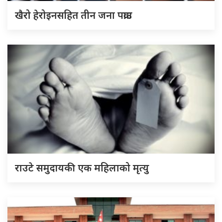
खैरो हेरोइनसहित तीन जना पक्राउ
राउटे समुदायकी एक महिलाको मृत्यु