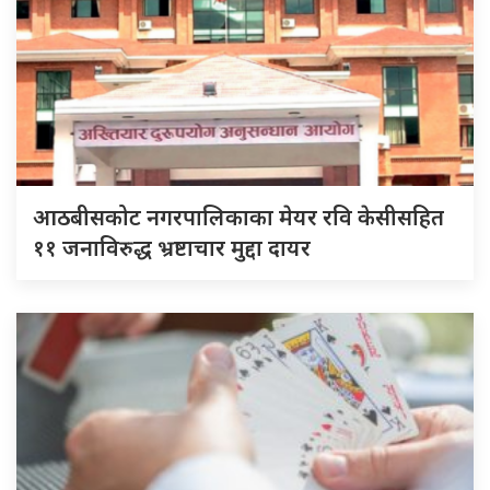
आठबीसकोट नगरपालिकाका मेयर रवि केसीसहित
११ जनाविरुद्ध भ्रष्टाचार मुद्दा दायर