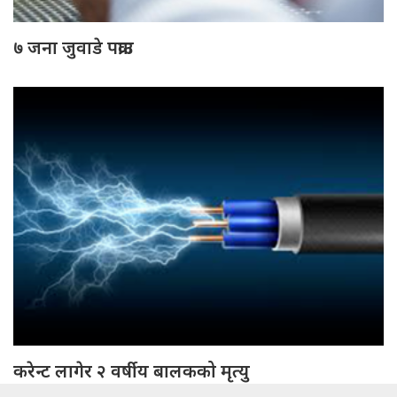
७ जना जुवाडे पक्राउ
करेन्ट लागेर २ वर्षीय बालकको मृत्यु