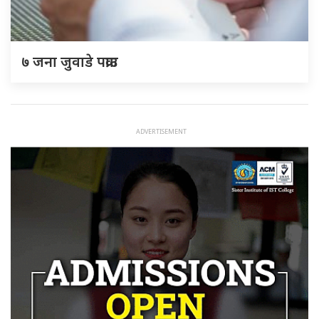
७ जना जुवाडे पक्राउ