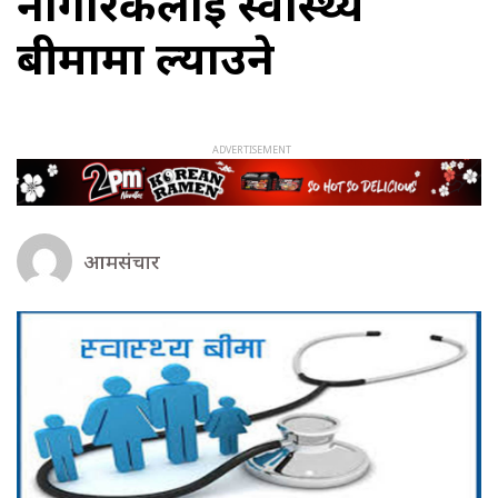
नागरिकलाई स्वास्थ्य
बीमामा ल्याउने
आमसंचार