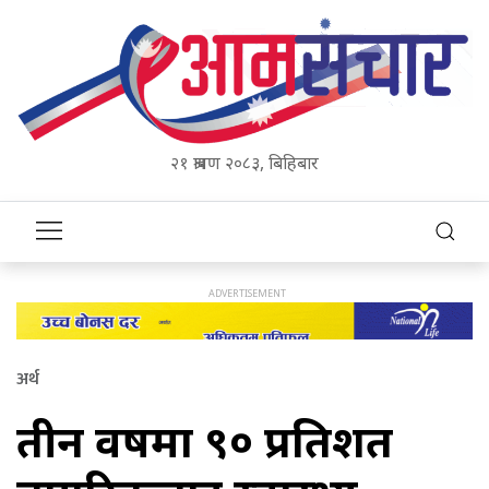
२१ श्रावण २०८३, बिहिबार
अर्थ
तीन वर्षमा ९० प्रतिशत