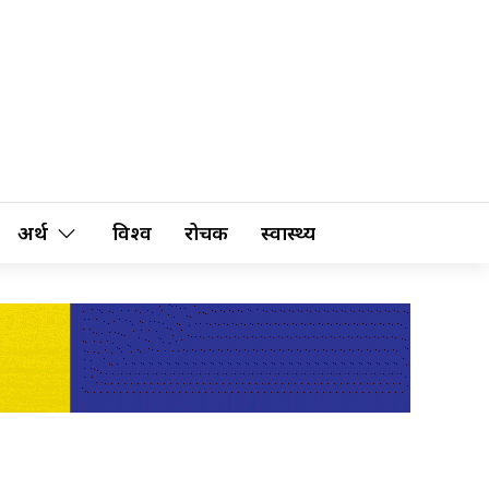
अर्थ
विश्व
रोचक
स्वास्थ्य