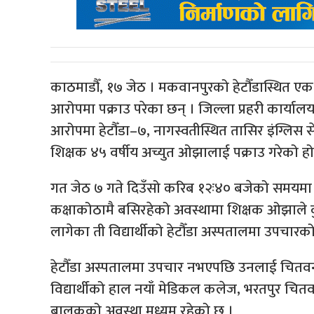
काठमाडौँ, १७ जेठ । मकवानपुरको हेटौँडास्थित एक न
आरोपमा पक्राउ परेका छन् । जिल्ला प्रहरी कार्याल
आरोपमा हेटौँडा–७, नागस्वतीस्थित तासिर इंग्लिस से
शिक्षक ४५ वर्षीय अच्युत ओझालाई पक्राउ गरेको हो
गत जेठ ७ गते दिउँसो करिब १२ः४० बजेको समयमा कक
कक्षाकोठामै बसिरहेको अवस्थामा शिक्षक ओझाले 
लागेका ती विद्यार्थीको हेटौँडा अस्पतालमा उपचारको
हेटौँडा अस्पतालमा उपचार नभएपछि उनलाई चितवन स
विद्यार्थीको हाल नयाँ मेडिकल कलेज, भरतपुर च
बालकको अवस्था मध्यम रहेको छ ।