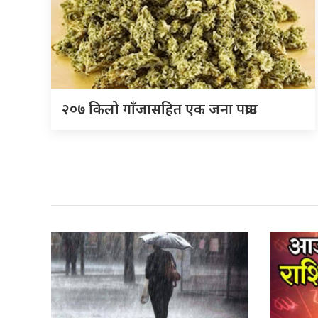
२०७ किलो गाँजासहित एक जना पक्राउ