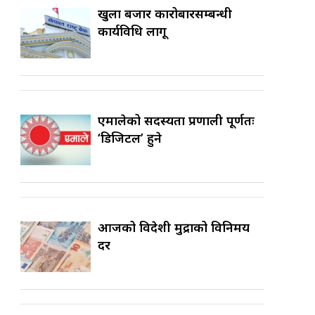
खुला बजार कारोबारसम्बन्धी
कार्यविधि लागू
एमालेको सदस्यता प्रणाली पूर्णतः
‘डिजिटल’ हुने
आजको विदेशी मुद्राको विनिमय
दर