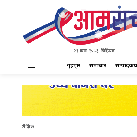
२१ श्रावण २०८३, बिहिबार
गृहपृष्ठ
समाचार
सम्पादकीय
शैक्षिक