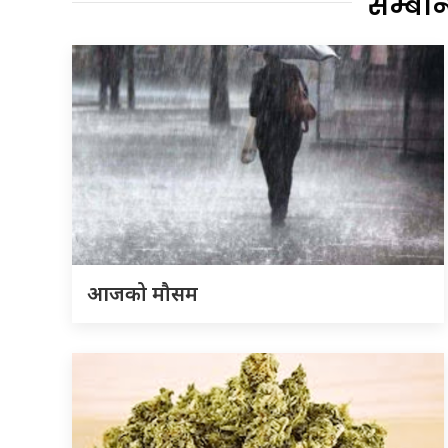
सम्बन
आजको मौसम