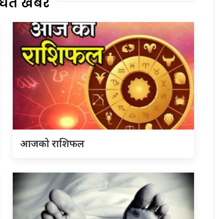
्धित खबर
आजको राशिफल