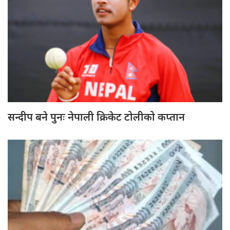
सन्दीप बने पुनः नेपाली क्रिकेट टोलीको कप्तान