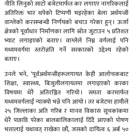
नीति लिनुको साटो बजेटमार्फत कर लगाएर नागरिकलाई
अतिरिक्त भार थपेको टिप्पणी भइरहेका बेला अर्थमन्त्री
वाग्लेको करसम्बन्धी निर्णयको बचाउ गरेका हुन् । ऊर्जा
क्षेत्रको पूर्वाधार निर्माणका लागि स्रोत जुटाउन ५ प्रतिशत
भ्याट लगाइएको बताए । वाग्लेले निम्न वर्गलाई पनि
मध्यमवर्गमा स्तरोन्नति गर्ने सरकारको उद्देश्य रहेको
बताए ।
उनले भने, ‘पूर्वअर्थमन्त्रीहरूलगायत केही आलोचकबाट
शिक्षा, स्वास्थ्य, बिजुलीलगायतमा लगाइएको करका
विषयमा धेरै अतिरञ्जित गरियो । समता करमार्फत
मध्यमवर्गलाई न्याक्यो भन्ने पनि आयो । तर बजेटमा हामीले
२५ जिल्लाका अति गरिब र मानव विकास सूचकांकमा
धेरै पछाडि परेका बालबालिकालाई दिँदै आएको पोषण
भत्तालाई यथावत् राखेका छौं, जसको दायित्व ६ अर्ब ५०