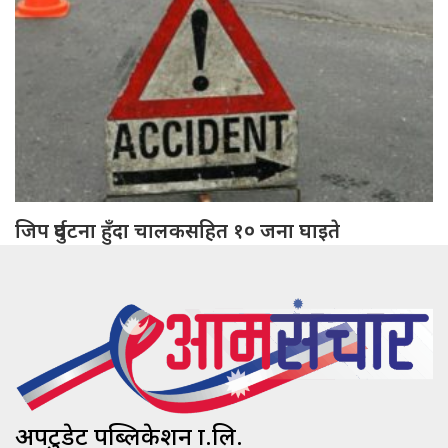
जिप दुर्घटना हुँदा चालकसहित १० जना घाइते
अपटुडेट पब्लिकेशन प्रा.लि.