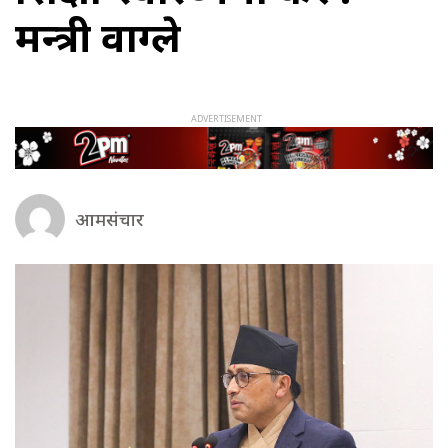
मन्त्री वाग्ले
आमसंचार