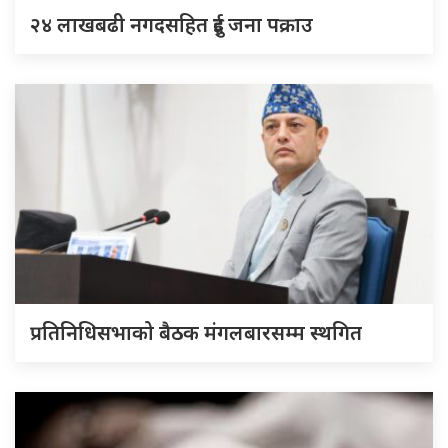
२४ लाखबढी नगदसहित दुई जना पक्राउ
प्रतिनिधिसभाको बैठक मंगलबारसम्म स्थगित