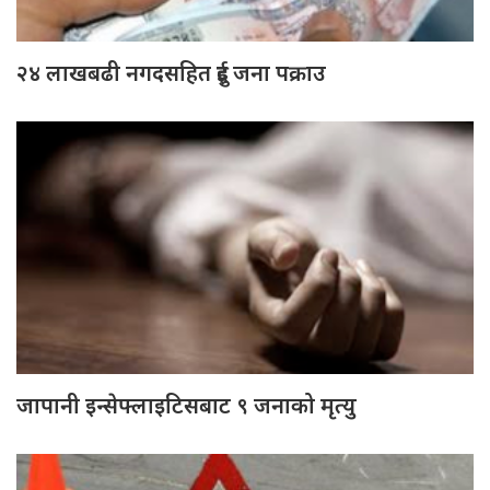
२४ लाखबढी नगदसहित दुई जना पक्राउ
जापानी इन्सेफ्लाइटिसबाट ९ जनाको मृत्यु