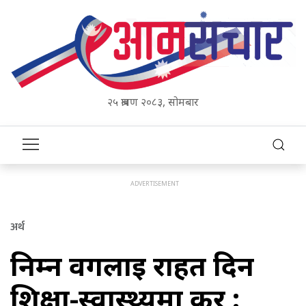
२५ श्रावण २०८३, सोमबार
अर्थ
निम्न वर्गलाई राहत दिन
शिक्षा-स्वास्थ्यमा कर :