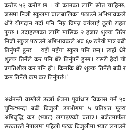
करोड ५२ करोड छ । यो कामका लागि स्रोत चाहिन्छ,
जसमा निजी स्कुलमा बालबालिका पठाउने अभिभावकले
थोरै योगदान गर्दा पनि निम्न विपन्न वर्गलाई ठूलो राहत
पुग्छ । उदाहरणका लागि मासिक २ हजार शुल्क तिरेर
निजी स्कुल पठाउने अभिभावकले अब ६० रुपैयाँ मात्र बढी
तिर्नुपर्ने हुन्छ । यहाँ महँगा स्कुल पनि छन् । त्यहाँ धेरै
शुल्क तिर्नेले कर पनि धेरै तिर्नुपर्ने हुन्छ । यसरी हेर्दा यो
प्रगतिशील कर पनि हो । किनकि धेरै शुल्क तिर्नेले बढी र
कम तिर्नेले कम कर तिर्नुपर्छ ।’
अर्थमन्त्री वाग्लेले ऊर्जा क्षेत्रमा पूर्वाधार विकास गर्न ५०
युनिटभन्दा बढी बिजुली उपभोगमा ५ प्रतिशत मूल्य
अभिवृद्धि कर (भ्याट) लगाइएको बताए । बजेटमार्फत
सरकारले नेपालमा पहिलो पटक बिजुलीमा भ्याट लगाउने