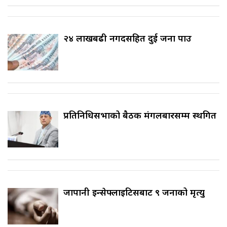
२४ लाखबढी नगदसहित दुई जना पक्राउ
प्रतिनिधिसभाको बैठक मंगलबारसम्म स्थगित
जापानी इन्सेफ्लाइटिसबाट ९ जनाको मृत्यु