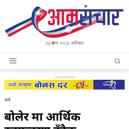
२३ श्रावण २०८३, शनिबार
अर्थ
बोलेर मात्र आर्थिक