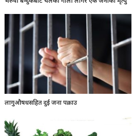
भरुवा बन्दुकबाट चलेको गोली लागेर एक जनाको मृत्यु
लागुऔषधसहित दुई जना पक्राउ