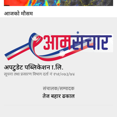
आजको मौसम
अपटुडेट पब्लिकेशन प्रा.लि.
सूचना तथा प्रसारण विभाग दर्ता नंः १५१/०७३/७४
संचालक/सम्पादक
तेज बहादूर ढकाल