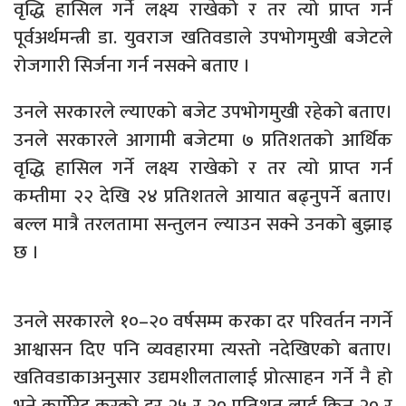
वृद्धि हासिल गर्ने लक्ष्य राखेको र तर त्यो प्राप्त गर्न
पूर्वअर्थमन्त्री डा. युवराज खतिवडाले उपभोगमुखी बजेटले
रोजगारी सिर्जना गर्न नसक्ने बताए ।
उनले सरकारले ल्याएको बजेट उपभोगमुखी रहेको बताए।
उनले सरकारले आगामी बजेटमा ७ प्रतिशतको आर्थिक
वृद्धि हासिल गर्ने लक्ष्य राखेको र तर त्यो प्राप्त गर्न
कम्तीमा २२ देखि २४ प्रतिशतले आयात बढ्नुपर्ने बताए।
बल्ल मात्रै तरलतामा सन्तुलन ल्याउन सक्ने उनको बुझाइ
छ ।
उनले सरकारले १०–२० वर्षसम्म करका दर परिवर्तन नगर्ने
आश्वासन दिए पनि व्यवहारमा त्यस्तो नदेखिएको बताए।
खतिवडाकाअनुसार उद्यमशीलतालाई प्रोत्साहन गर्ने नै हो
भने कर्पोरेट करको दर २५ र २० प्रतिशत लाई किन २० र