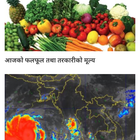
आजको फलफूल तथा तरकारीको मूल्य