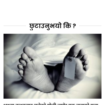
छुटाउनुभयो कि ?