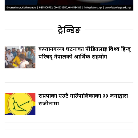
ट्रेन्डिङ
कप्तानगञ्ज घटनाका पीडितलाई विश्व हिन्दू
परिषद् नेपालको आर्थिक सहयोग
राप्रपाका एउटै गाउँपालिकाका ३३ जनाद्वारा
राजीनामा