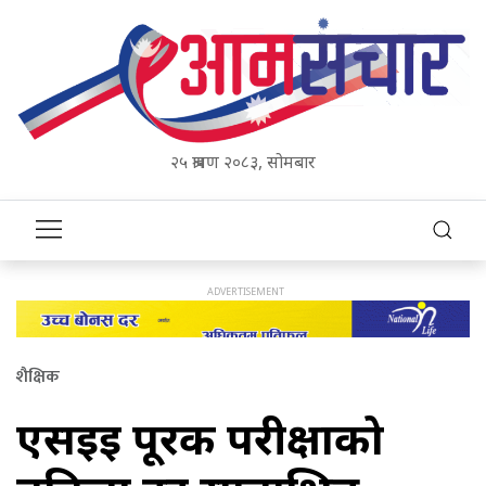
२५ श्रावण २०८३, सोमबार
शैक्षिक
एसइई पूरक परीक्षाको