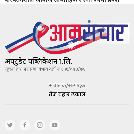
अपटुडेट पब्लिकेशन प्रा.लि.
सूचना तथा प्रसारण विभाग दर्ता नंः १५१/०७३/७४
संचालक/सम्पादक
तेज बहादूर ढकाल