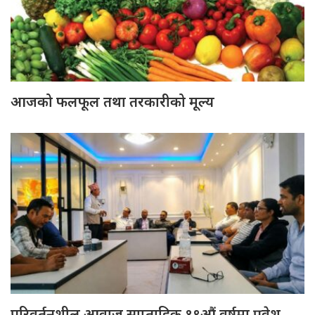
आजको फलफूल तथा तरकारीको मूल्य
परिवर्तनशील आवाज साप्ताहिक १९औं वर्षमा प्रवेश