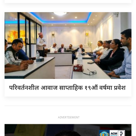
परिवर्तनशील आवाज साप्ताहिक १९औं वर्षमा प्रवेश