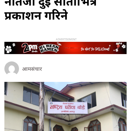
नतिजा दुई साताभित्र
प्रकाशन गरिने
आमसंचार