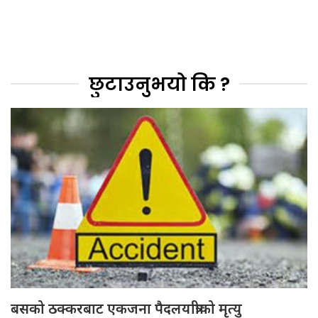
छुटाउनुभयो कि ?
बसको ठक्करबाट एकजना पैदलयात्रीको मृत्यु