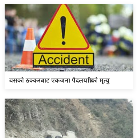
बसको ठक्करबाट एकजना पैदलयात्रीको मृत्यु