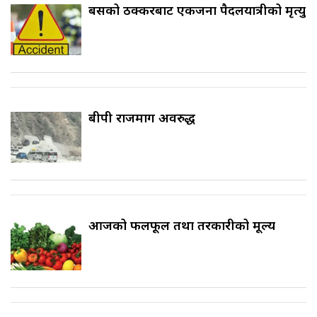
बसको ठक्करबाट एकजना पैदलयात्रीको मृत्यु
बीपी राजमार्ग अवरुद्ध
आजको फलफूल तथा तरकारीको मूल्य