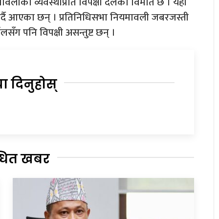
ियमावलीको व्यवस्थाप्रति विपक्षी दलको विमति छ । यही
गर्दै आएका छन् । प्रतिनिधिसभा नियमावली जबरजस्ती
सँग पनि विपक्षी असन्तुष्ट छन् ।
या दिनुहोस्
्धित खबर