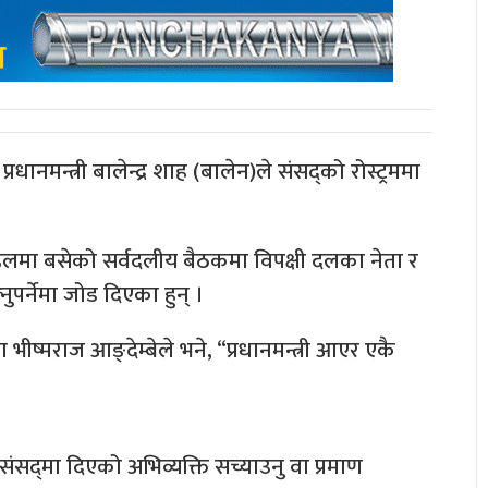
धानमन्त्री बालेन्द्र शाह (बालेन)ले संसद्को रोस्ट्रममा
मा बसेको सर्वदलीय बैठकमा विपक्षी दलका नेता र
ुपर्नेमा जोड दिएका हुन् ।
ीष्मराज आङ्देम्बेले भने, “प्रधानमन्त्री आएर एकै
ंसद्‌मा दिएको अभिव्यक्ति सच्याउनु वा प्रमाण