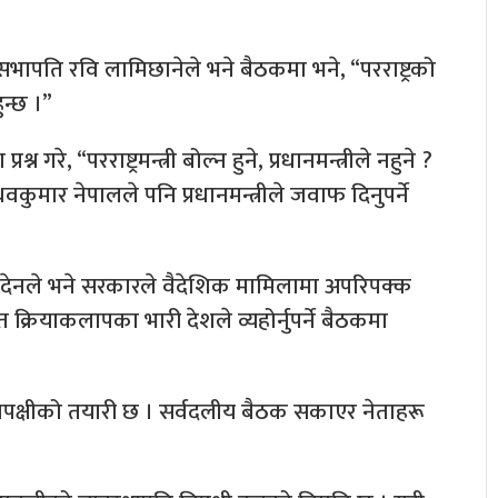
ा)का सभापति रवि लामिछानेले भने बैठकमा भने, “परराष्ट्रको
ुन्छ ।”
रे, “परराष्ट्रमन्त्री बोल्न हुने, प्रधानमन्त्रीले नहुने ?
कुमार नेपालले पनि प्रधानमन्त्रीले जवाफ दिनुपर्ने
न्द्र लिङ्देनले भने सरकारले वैदेशिक मामिलामा अपरिपक्क
्रियाकलापका भारी देशले व्यहोर्नुपर्ने बैठकमा
िपक्षीको तयारी छ । सर्वदलीय बैठक सकाएर नेताहरू