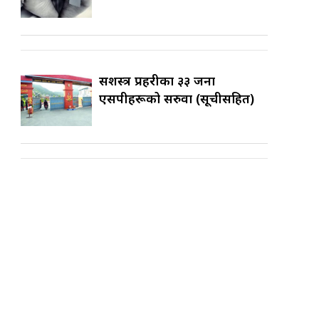
सशस्त्र प्रहरीका ३३ जना
एसपीहरूको सरुवा (सूचीसहित)