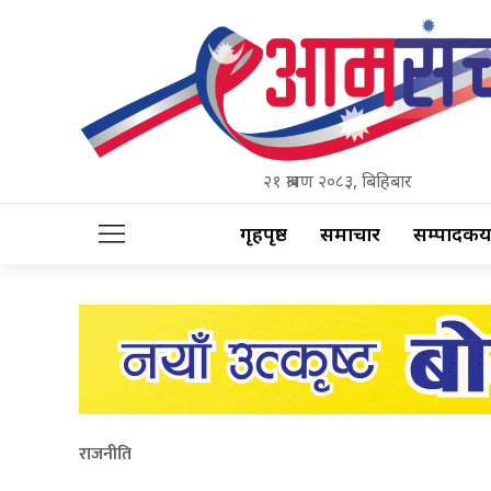
२१ श्रावण २०८३, बिहिबार
गृहपृष्ठ
समाचार
सम्पादकीय
राजनीति