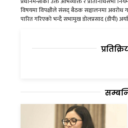
प्रधानमन्त्रीको उक्त अभिव्यक्ति र प्रतिनिधिसभा न
विषयमा विपक्षीले संसद् बैठक सञ्चालनमा अवरोध 
पारित गरिएको भन्दै सभामुख डोलप्रसाद (डीपी) अर्याल
प्रतिक्रि
सम्बन