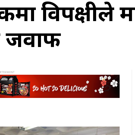
कमा विपक्षीले म
को जवाफ