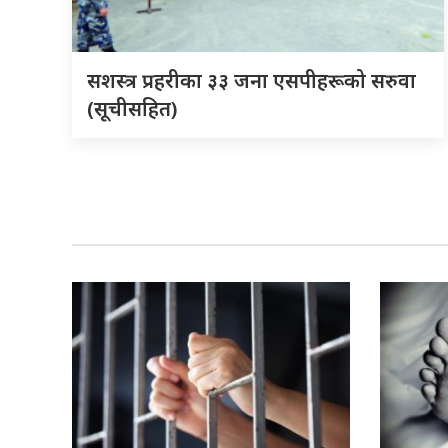
सशस्त्र प्रहरीका ३३ जना एसपीहरूको सरुवा
(सूचीसहित)