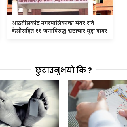
आठबीसकोट नगरपालिकाका मेयर रवि
केसीसहित ११ जनाविरुद्ध भ्रष्टाचार मुद्दा दायर
छुटाउनुभयो कि ?