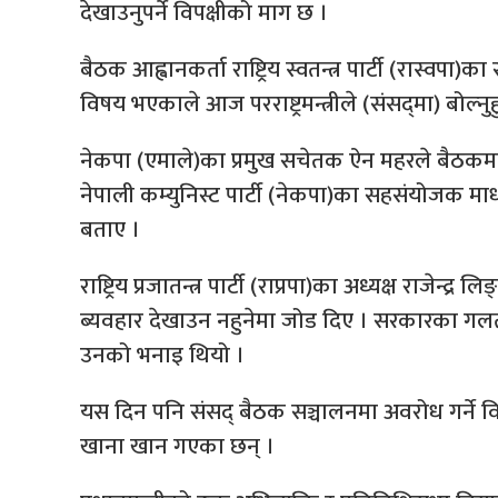
देखाउनुपर्ने विपक्षीको माग छ ।
बैठक आह्वानकर्ता राष्ट्रिय स्वतन्त्र पार्टी (रास्वप
विषय भएकाले आज परराष्ट्रमन्त्रीले (संसद्‌मा) बोल्नुह
नेकपा (एमाले)का प्रमुख सचेतक ऐन महरले बैठकमा प्रश्न ग
नेपाली कम्युनिस्ट पार्टी (नेकपा)का सहसंयोजक माधव
बताए ।
राष्ट्रिय प्रजातन्त्र पार्टी (राप्रपा)का अध्यक्ष राजे
ब्यवहार देखाउन नहुनेमा जोड दिए । सरकारका गलत क
उनको भनाइ थियो ।
यस दिन पनि संसद् बैठक सञ्चालनमा अवरोध गर्ने व
खाना खान गएका छन् ।