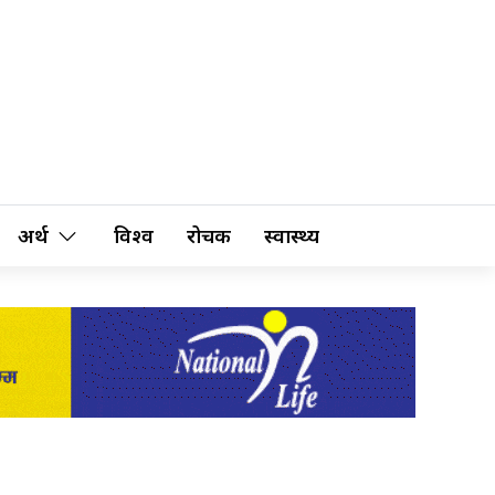
अर्थ
विश्व
रोचक
स्वास्थ्य