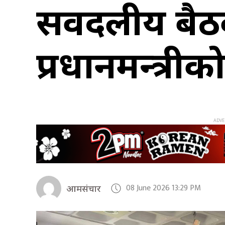
सर्वदलीय बैठ
प्रधानमन्त्री
08 June 2026 13:29 PM
आमसंचार