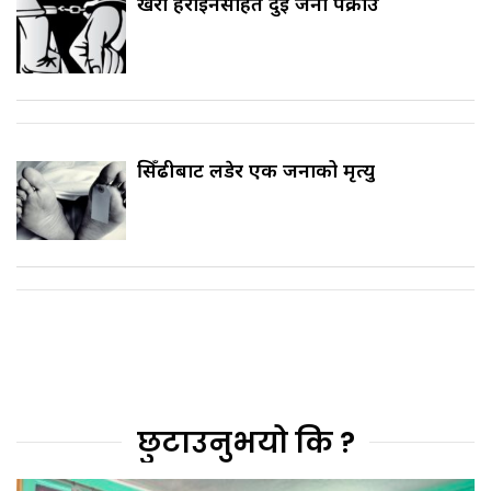
खैरो हेरोइनसहित दुई जना पक्राउ
सिँढीबाट लडेर एक जनाको मृत्यु
छुटाउनुभयो कि ?