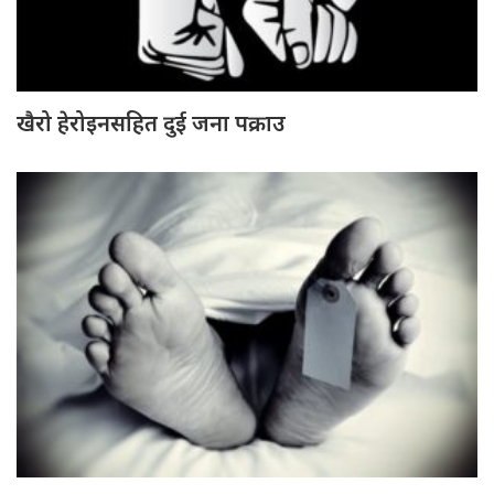
खैरो हेरोइनसहित दुई जना पक्राउ