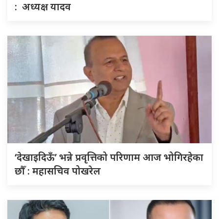
: अध्यक्ष यादव
‘देखाइदिऊँ’ भन्ने प्रवृत्तिको परिणाम आज भोगिरहेका
छौँ : महासचिव पोखरेल