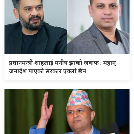
प्रधानमन्त्री शाहलाई मनीष झाको जवाफ : महान्
जनादेश पाएको सरकार एक्लो छैन