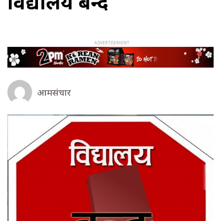
विद्यालय बन्द
आमसंचार