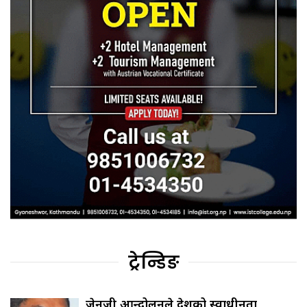
ट्रेन्डिङ
जेनजी आन्दोलनले देशको स्वाधीनता