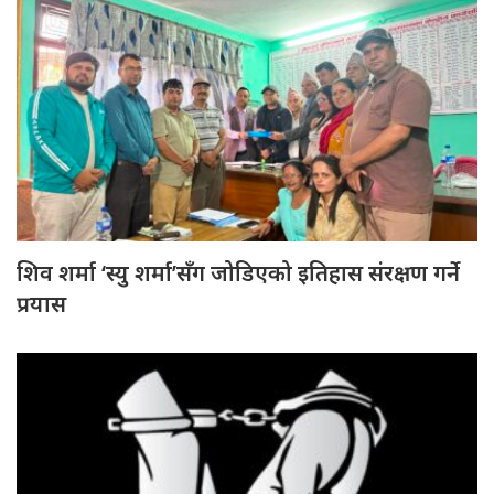
शिव शर्मा ‘स्यु शर्मा’सँग जोडिएको इतिहास संरक्षण गर्ने
प्रयास