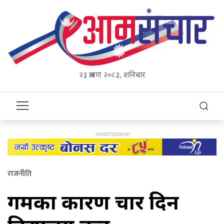
२३ श्रावण २०८३, शनिबार
राजनीति
गर्मीका कारण चार दिन