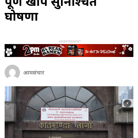
पूर्ण खोप सुनिश्चित
घोषणा
आमसंचार