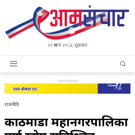
२२ श्रावण २०८३, शुक्रबार
राजनीति
काठमाडौँ महानगरपालिका