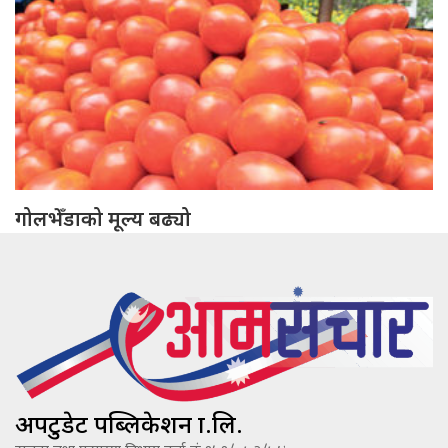
गोलभेँडाको मूल्य बढ्यो
अपटुडेट पब्लिकेशन प्रा.लि.