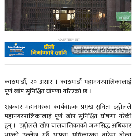
काठमाडौँ, २० असार । काठमाडौँ महानगरपालिकालाई
पूर्ण खोप सुनिश्चित घोषणा गरिएको छ ।
शुक्रबार महानगरका कार्यवाहक प्रमुख सुनिता डङ्गोलले
महानगरपालिकालाई पूर्ण खोप सुनिश्चित घोषणा गरेकी
हुन् । डङ्गोलले खोप बालबालिकाको जन्मसिद्ध अधिकार
भएको उल्लेख गर्दै आफ्ना अधिकारका बारेमा बोल्न