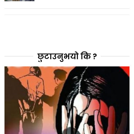
छुटाउनुभयो कि ?