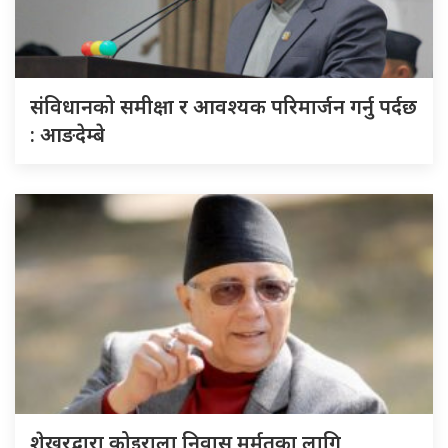
संविधानको समीक्षा र आवश्यक परिमार्जन गर्नु पर्दछ
: आङदेम्बे
शेखरद्वारा कोइराला निवास मर्मतका लागि