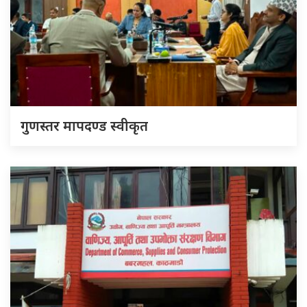
गुणस्तर मापदण्ड स्वीकृत