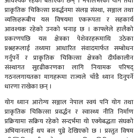
आवश्यक रहेको बताएका छन् । नेपालभरका योग तथा
प्राकृतिक चिकित्सा प्रवर्द्धनमा संलग्न संस्था, सञ्जाल तथा
व्यक्तिहरूबीच यस विषयमा एकरूपता र सहकार्य
आवश्यक रहेको उनको भनाइ छ । काफ्लेले हालैको
प्रकरणपछि यस क्षेत्रका पेशेवरहरूमाथि उठेका
प्रश्नहरूलाई तथ्यमा आधारित संवादमार्फत सम्बोधन
गर्नुपर्ने र प्राकृतिक चिकित्सा क्षेत्रको दीर्घकालीन
संस्थागत सुदृढीकरणका लागि नियामक परिषद्
गठनलगायतका मागहरूमा राज्यले चाँडै ध्यान दिनुपर्ने
धारणा राखेका छन् ।
योग ध्यान आरोग्य सञ्जाल नेपाल स्वयं पनि योग तथा
प्राकृतिक चिकित्सा प्रवर्द्धन र स्वास्थ्य नीति निर्माण
प्रक्रियामा सक्रिय रहेको सन्दर्भमा यो एक्येबद्धता संघको
अभियानलाई थप बल पुग्ने देखिएको छ । प्रस्तुत विषम