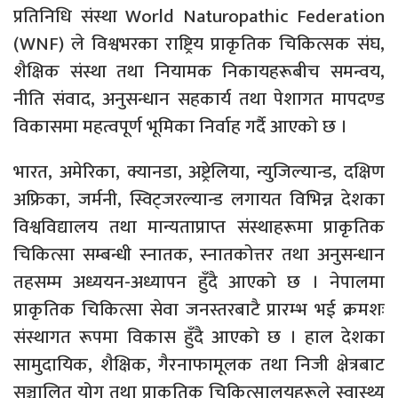
प्रतिनिधि संस्था World Naturopathic Federation
(WNF) ले विश्वभरका राष्ट्रिय प्राकृतिक चिकित्सक संघ,
शैक्षिक संस्था तथा नियामक निकायहरूबीच समन्वय,
नीति संवाद, अनुसन्धान सहकार्य तथा पेशागत मापदण्ड
विकासमा महत्वपूर्ण भूमिका निर्वाह गर्दै आएको छ ।
भारत, अमेरिका, क्यानडा, अष्ट्रेलिया, न्युजिल्यान्ड, दक्षिण
अफ्रिका, जर्मनी, स्विट्जरल्यान्ड लगायत विभिन्न देशका
विश्वविद्यालय तथा मान्यताप्राप्त संस्थाहरूमा प्राकृतिक
चिकित्सा सम्बन्धी स्नातक, स्नातकोत्तर तथा अनुसन्धान
तहसम्म अध्ययन-अध्यापन हुँदै आएको छ । नेपालमा
प्राकृतिक चिकित्सा सेवा जनस्तरबाटै प्रारम्भ भई क्रमशः
संस्थागत रूपमा विकास हुँदै आएको छ । हाल देशका
सामुदायिक, शैक्षिक, गैरनाफामूलक तथा निजी क्षेत्रबाट
सञ्चालित योग तथा प्राकृतिक चिकित्सालयहरूले स्वास्थ्य