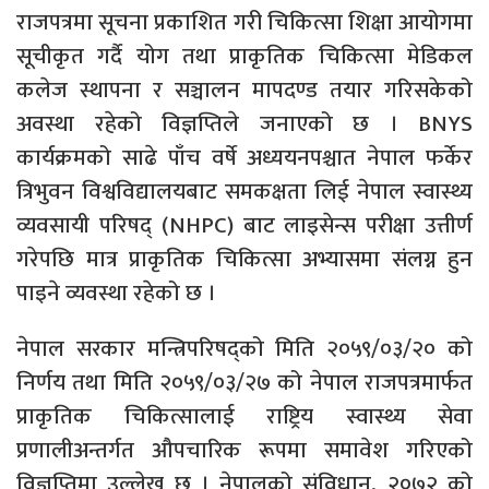
राजपत्रमा सूचना प्रकाशित गरी चिकित्सा शिक्षा आयोगमा
सूचीकृत गर्दै योग तथा प्राकृतिक चिकित्सा मेडिकल
कलेज स्थापना र सञ्चालन मापदण्ड तयार गरिसकेको
अवस्था रहेको विज्ञप्तिले जनाएको छ । BNYS
कार्यक्रमको साढे पाँच वर्षे अध्ययनपश्चात नेपाल फर्केर
त्रिभुवन विश्वविद्यालयबाट समकक्षता लिई नेपाल स्वास्थ्य
व्यवसायी परिषद् (NHPC) बाट लाइसेन्स परीक्षा उत्तीर्ण
गरेपछि मात्र प्राकृतिक चिकित्सा अभ्यासमा संलग्न हुन
पाइने व्यवस्था रहेको छ ।
नेपाल सरकार मन्त्रिपरिषद्को मिति २०५९/०३/२० को
निर्णय तथा मिति २०५९/०३/२७ को नेपाल राजपत्रमार्फत
प्राकृतिक चिकित्सालाई राष्ट्रिय स्वास्थ्य सेवा
प्रणालीअन्तर्गत औपचारिक रूपमा समावेश गरिएको
विज्ञप्तिमा उल्लेख छ । नेपालको संविधान, २०७२ को