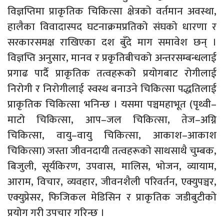
विज्ञप्तिमा प्राकृतिक चिकित्सा क्षेत्रको वर्तमान अवस्था,
हालैका विवादास्पद घटनाक्रमप्रतिको संघको धारणा र
सरकारसमक्ष राखिएका दश बुँदे माग समावेश छन् ।
विज्ञप्ति अनुसार, मानव र प्रकृतिबीचको अन्तरसम्बन्धलाई
प्रगाढ पार्दै प्राकृतिक तत्वहरूको प्रयोगबाट रोगीलाई
निरोगी र निरोगीलाई स्वस्थ बनाउने चिकित्सा पद्धतिलाई
प्राकृतिक चिकित्सा भनिन्छ । यसमा पञ्चमहाभूत (पृथ्वी–
माटो चिकित्सा, आप–जल चिकित्सा, तेज–अग्नि
चिकित्सा, वायु–वायु चिकित्सा, आकाश–आकाश
चिकित्सा) जस्ता जीवनदायी तत्वहरूको साथसाथै चुम्बक,
बिजुली, सूर्यकिरण, उपवास, मालिस, भोजन, व्यायाम,
आराम, विचार, व्यवहार, जीवनशैली परिवर्तन, एक्युपञ्चर,
एक्युप्रेसर, फिजिकल मेडिसिन र प्राकृतिक जडीबुटीको
प्रयोग गरी उपचार गरिन्छ ।