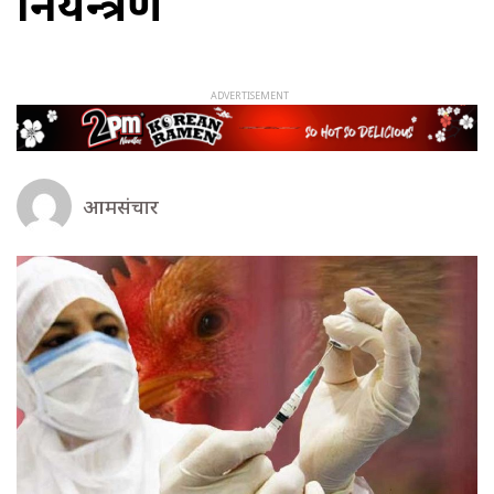
नियन्त्रण
आमसंचार