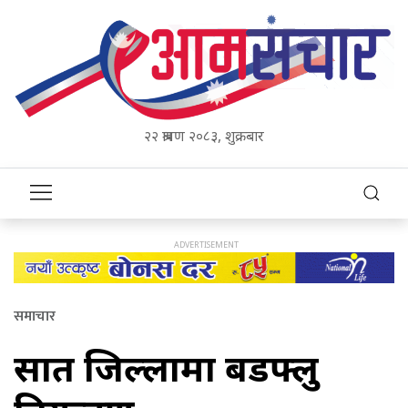
२२ श्रावण २०८३, शुक्रबार
समाचार
सात जिल्लामा बर्डफ्लु