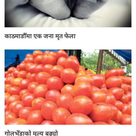
काठमाडौँमा एक जना मृत फेला
गोलभेँडाको मूल्य बढ्यो