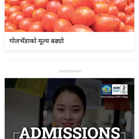
गोलभेँडाको मूल्य बढ्यो