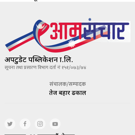
अपटुडेट पब्लिकेशन प्रा.लि.
सूचना तथा प्रसारण विभाग दर्ता नंः १५१/०७३/७४
संचालक/सम्पादक
तेज बहादूर ढकाल