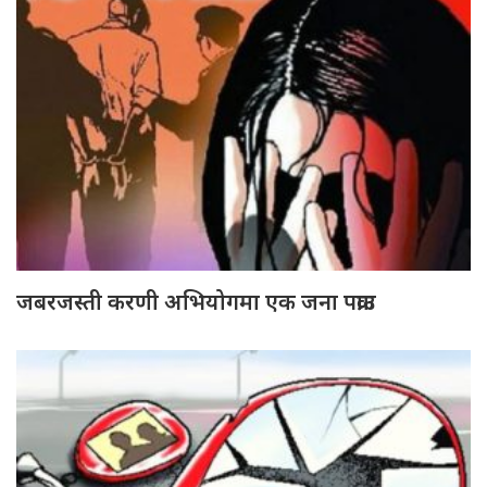
जबरजस्ती करणी अभियोगमा एक जना पक्राउ