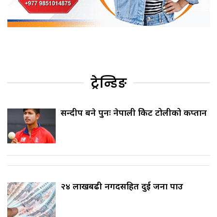
ट्रेन्डिङ
सन्दीप बने पुनः नेपाली क्रिकेट टोलीको कप्तान
२४ लाखबढी नगदसहित दुई जना पक्राउ