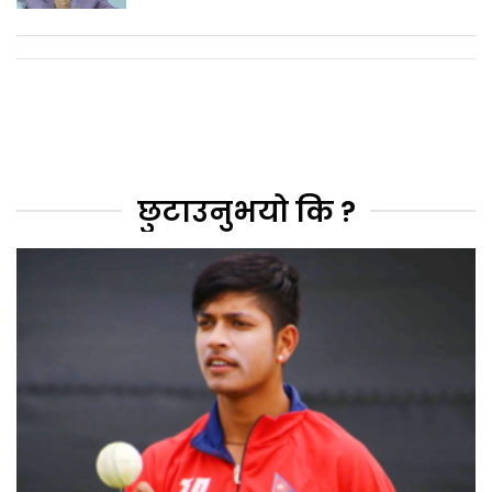
छुटाउनुभयो कि ?