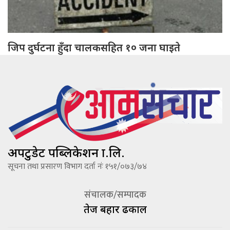
जिप दुर्घटना हुँदा चालकसहित १० जना घाइते
अपटुडेट पब्लिकेशन प्रा.लि.
सूचना तथा प्रसारण विभाग दर्ता नंः १५१/०७३/७४
संचालक/सम्पादक
तेज बहादूर ढकाल