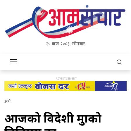
२५ श्रावण २०८३, सोमबार
अर्थ
आजको विदेशी मुद्राको