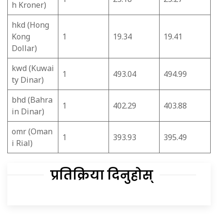
h Kroner)
hkd (Hong
Kong
1
19.34
19.41
Dollar)
kwd (Kuwai
1
493.04
494.99
ty Dinar)
bhd (Bahra
1
402.29
403.88
in Dinar)
omr (Oman
1
393.93
395.49
i Rial)
प्रतिक्रिया दिनुहोस्