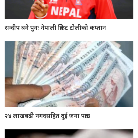
सन्दीप बने पुनः नेपाली क्रिकेट टोलीको कप्तान
२४ लाखबढी नगदसहित दुई जना पक्राउ