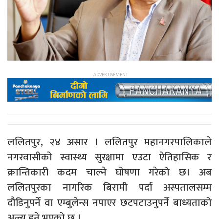
​ललितपुर, २४ असार । ललितपुर महानगरपालिकाले
नगरवासीको स्वास्थ्य सुरक्षामा एउटा ऐतिहासिक र
क्रान्तिकारी कदम चाल्ने घोषणा गरेको छ। अब
ललितपुरका नागरिक बिरामी पर्दा अस्पतालसम्म
दौडिनुपर्ने वा एम्बुलेन्स नपाएर छटपटाउनुपर्ने बाध्यताको
अन्त्य हुने भएको छ ।