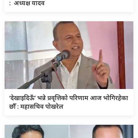
: अध्यक्ष यादव
‘देखाइदिऊँ’ भन्ने प्रवृत्तिको परिणाम आज भोगिरहेका
छौँ : महासचिव पोखरेल