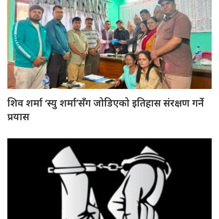
शिव शर्मा ‘स्यु शर्मा’सँग जोडिएको इतिहास संरक्षण गर्ने
प्रयास