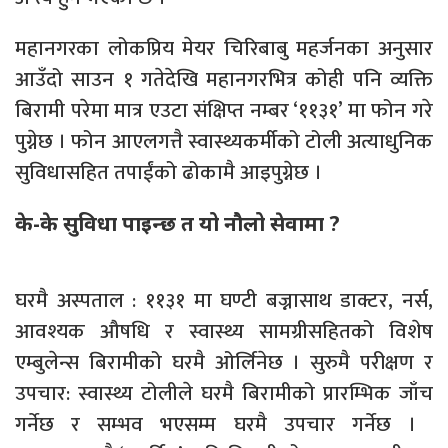
​महानगरका लोकप्रिय मेयर चिरिबाबु महर्जनका अनुसार
आउँदो साउन १ गतेदेखि महानगरभित्र कोही पनि व्यक्ति
बिरामी परेमा मात्र एउटा संक्षिप्त नम्बर ‘११३१’ मा फोन गरे
पुग्नेछ । फोन आएलगत्तै स्वास्थ्यकर्मीको टोली अत्याधुनिक
सुविधासहित तपाईंको ढोकामै आइपुग्नेछ ।
के-के सुविधा पाइन्छ त यो नौलो सेवामा
?
​घरमै अस्पताल : ११३१ मा घण्टी बज्नासाथ डाक्टर, नर्स,
आवश्यक औषधि र स्वास्थ्य सामग्रीसहितको विशेष
एम्बुलेन्स बिरामीको घरमै ओर्लिनेछ । ​सुरुमै परीक्षण र
उपचार: स्वास्थ्य टोलीले घरमै बिरामीको प्रारम्भिक जाँच
गर्नेछ र सम्भव भएसम्म घरमै उपचार गर्नेछ । ​