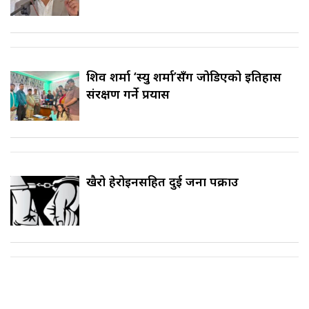
शिव शर्मा ‘स्यु शर्मा’सँग जोडिएको इतिहास
संरक्षण गर्ने प्रयास
खैरो हेरोइनसहित दुई जना पक्राउ