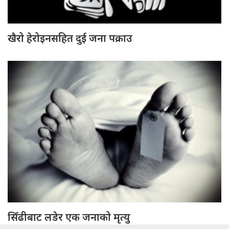
खैरो हेरोइनसहित दुई जना पक्राउ
सिँढीबाट लडेर एक जनाको मृत्यु