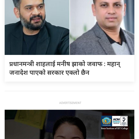
प्रधानमन्त्री शाहलाई मनीष झाको जवाफ : महान्
जनादेश पाएको सरकार एक्लो छैन