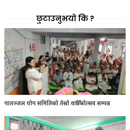
छुटाउनुभयो कि ?
पातञ्जल योग समितिको तेस्रो वार्षिकोत्सव सम्पन्न