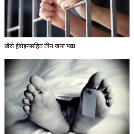
खैरो हेरोइनसहित तीन जना पक्राउ