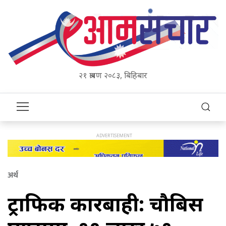
२१ श्रावण २०८३, बिहिबार
अर्थ
ट्राफिक कारबाही: चौबिस