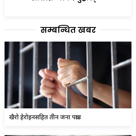
सम्बन्धित खबर
खैरो हेरोइनसहित तीन जना पक्राउ