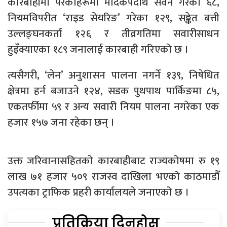
कारबाहीमा परेकाहरूमा मादकपदार्थ सेवन गरेका ६८,
नियमविपरीत ‘राइड सेयरिङ’ गरेका १२९, सङ्केत बत्ती
उल्लङ्घनकर्ता १२६ र तीव्रगतिमा सवारीसाधन
हुइँक्याएका १८९ जनालाई कारबाही गरिएको छ ।
त्यसैगरी, ‘लेन’ अनुशासन पालना नगर्ने १३९, निषेधित
क्षेत्रमा हर्न बजाउने १२४, सडक पुथपाथ पार्किङमा ८५,
एकतर्फीमा ५९ र अन्य सवारी नियम पालना नगरेका एक
हजार १५७ जना रहेका छन् ।
उक्त जरिवानासहितको कारबाहीबाट राज्यकोषमा रु १९
लाख ७१ हजार ५०९ राजस्व दाखिला भएको काठमाडौँ
उपत्यका ट्राफिक प्रहरी कार्यालयले जनाएको छ ।
प्रतिक्रिया दिनुहोस्