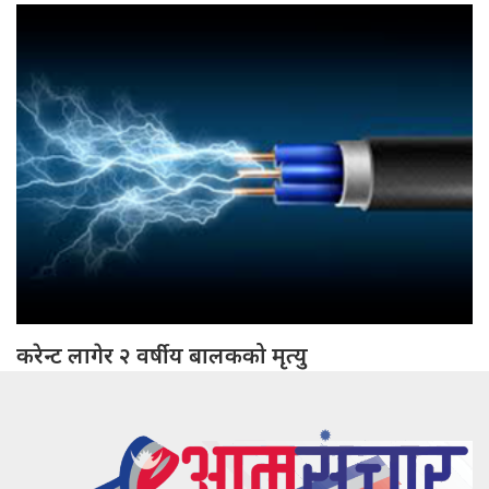
करेन्ट लागेर २ वर्षीय बालकको मृत्यु