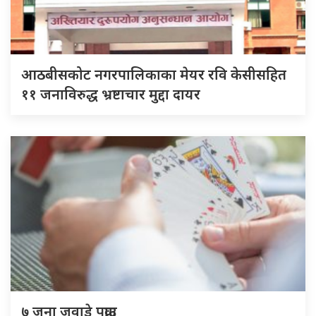
आठबीसकोट नगरपालिकाका मेयर रवि केसीसहित
११ जनाविरुद्ध भ्रष्टाचार मुद्दा दायर
७ जना जुवाडे पक्राउ