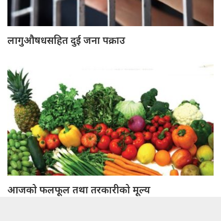
लागुऔषधसहित दुई जना पक्राउ
आजको फलफूल तथा तरकारीको मूल्य