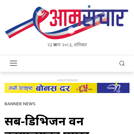
२३ श्रावण २०८३, शनिबार
BANNER NEWS
सब-डिभिजन वन