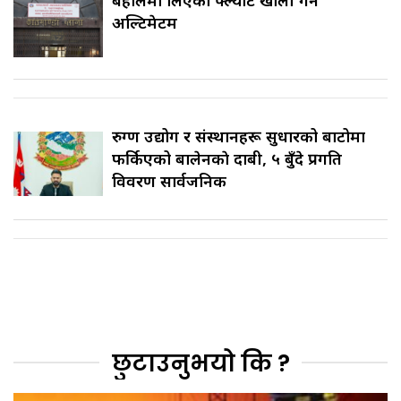
बहालमा लिएको फ्ल्याट खाली गर्न
अल्टिमेटम
रुग्ण उद्योग र संस्थानहरू सुधारको बाटोमा
फर्किएको बालेनकाे दाबी, ५ बुँदे प्रगति
विवरण सार्वजनिक
छुटाउनुभयो कि ?