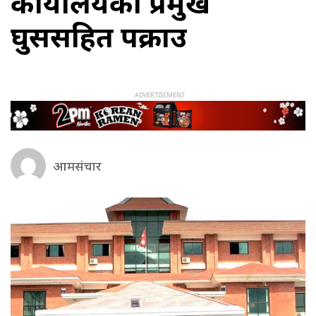
कार्यालयका प्रमुख
घुससहित पक्राउ
आमसंचार