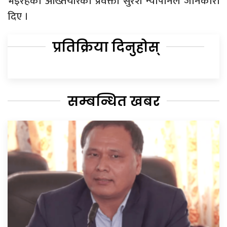
भइरहेको अख्तियारका प्रवक्ता सुरेश न्यौपानेले जानकारी
दिए ।
प्रतिक्रिया दिनुहोस्
सम्बन्धित खबर