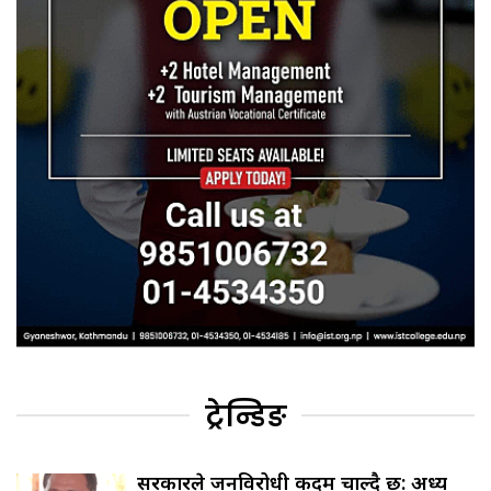
ट्रेन्डिङ
सरकारले जनविरोधी कदम चाल्दै छ: अध्यक्ष