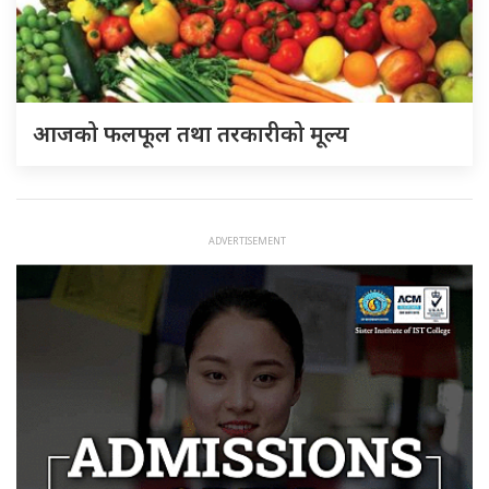
आजको फलफूल तथा तरकारीको मूल्य