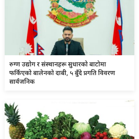
रुग्ण उद्योग र संस्थानहरू सुधारको बाटोमा
फर्किएको बालेनकाे दाबी, ५ बुँदे प्रगति विवरण
सार्वजनिक