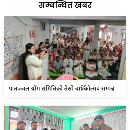
सम्बन्धित खबर
पातञ्जल योग समितिको तेस्रो वार्षिकोत्सव सम्पन्न