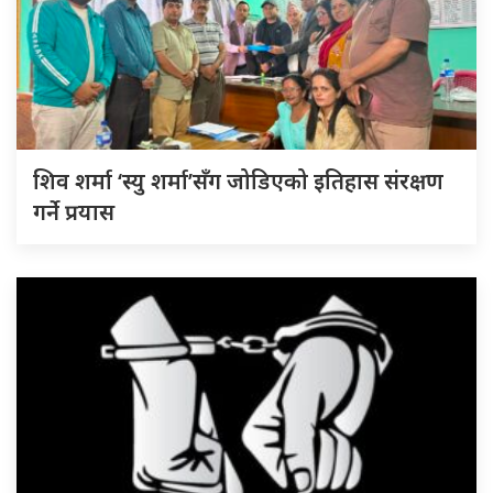
शिव शर्मा ‘स्यु शर्मा’सँग जोडिएको इतिहास संरक्षण
गर्ने प्रयास