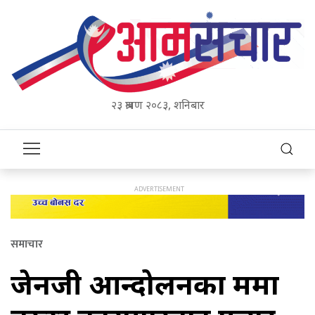
२३ श्रावण २०८३, शनिबार
समाचार
जेनजी आन्दोलनका क्रममा