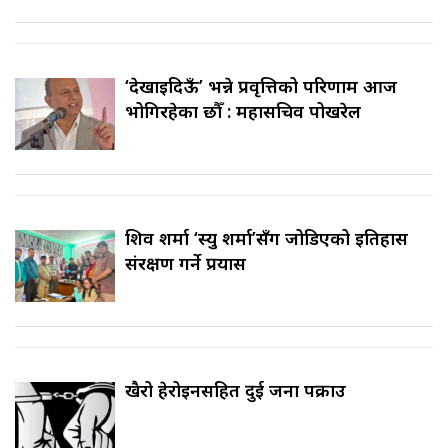
‘देखाइदिऊँ’ भन्ने प्रवृत्तिको परिणाम आज
भोगिरहेका छौँ : महासचिव पोखरेल
शिव शर्मा ‘स्यु शर्मा’सँग जोडिएको इतिहास
संरक्षण गर्ने प्रयास
खैरो हेरोइनसहित दुई जना पक्राउ