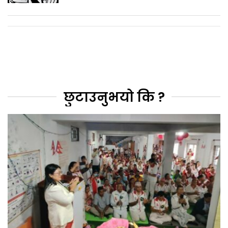
छुटाउनुभयो कि ?