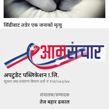
सिँढीबाट लडेर एक जनाको मृत्यु
अपटुडेट पब्लिकेशन प्रा.लि.
सूचना तथा प्रसारण विभाग दर्ता नंः १५१/०७३/७४
संचालक/सम्पादक
तेज बहादूर ढकाल