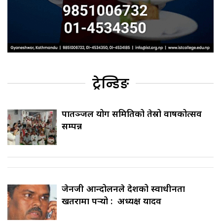
ट्रेन्डिङ
पातञ्जल योग समितिको तेस्रो वार्षिकोत्सव
सम्पन्न
जेनजी आन्दोलनले देशको स्वाधीनता
खतरामा पर्‍यो : अध्यक्ष यादव