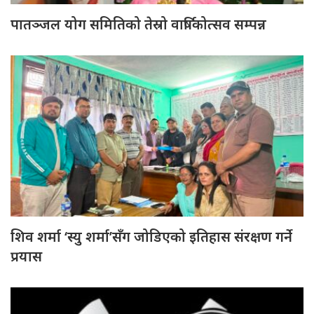
पातञ्जल योग समितिको तेस्रो वार्षिकोत्सव सम्पन्न
शिव शर्मा ‘स्यु शर्मा’सँग जोडिएको इतिहास संरक्षण गर्ने
प्रयास