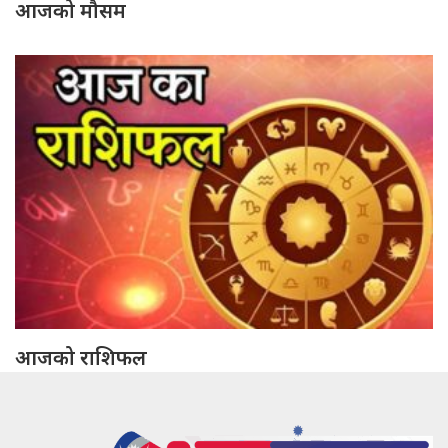
आजको मौसम
आजको राशिफल