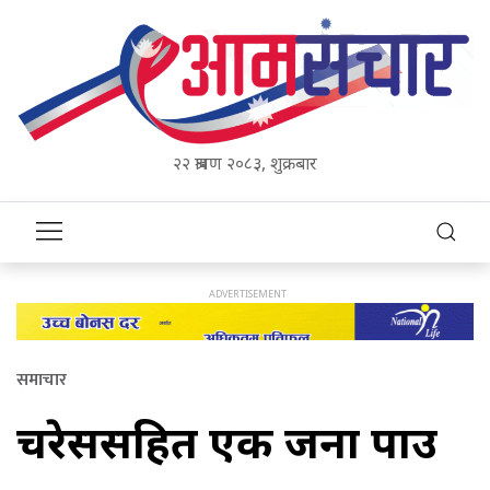
२२ श्रावण २०८३, शुक्रबार
समाचार
चरेससहित एक जना पक्राउ