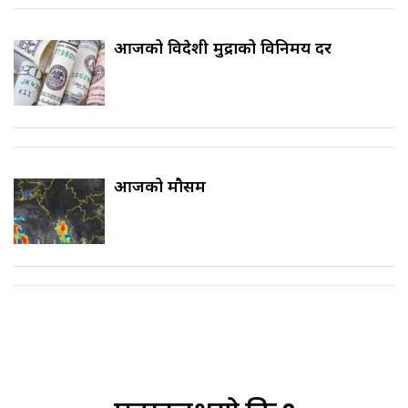
आजको विदेशी मुद्राको विनिमय दर
आजको मौसम