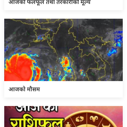
आजको फलफूल तथा तरकारीको मूल्य
आजको मौसम