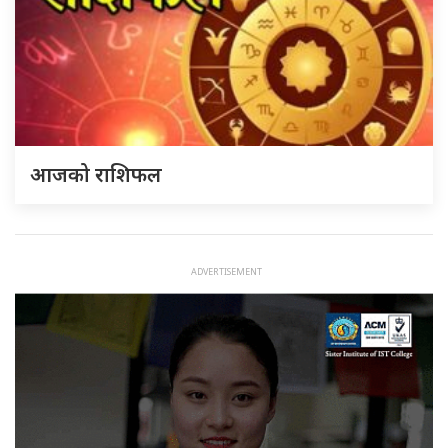
आजको राशिफल