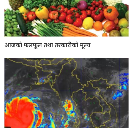
आजको फलफूल तथा तरकारीको मूल्य