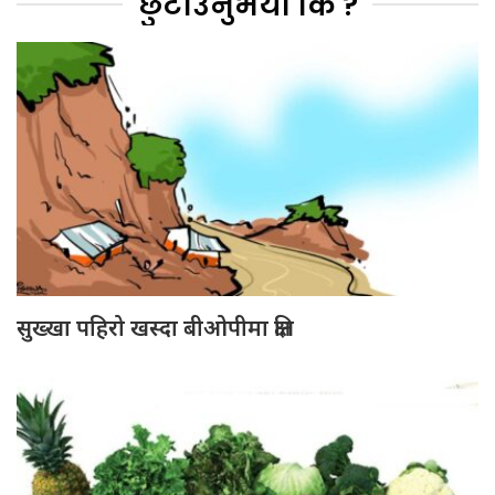
छुटाउनुभयो कि ?
सुख्खा पहिरो खस्दा बीओपीमा क्षति