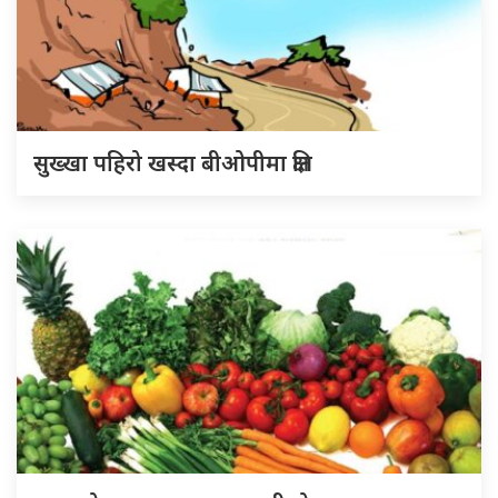
सुख्खा पहिरो खस्दा बीओपीमा क्षति