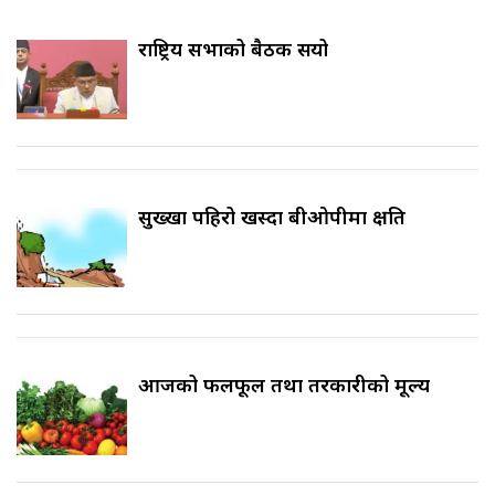
राष्ट्रिय सभाको बैठक सर्‍यो
सुख्खा पहिरो खस्दा बीओपीमा क्षति
आजको फलफूल तथा तरकारीको मूल्य