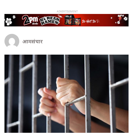
आमसंचार