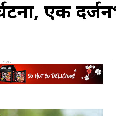
ुर्घटना, एक दर्ज