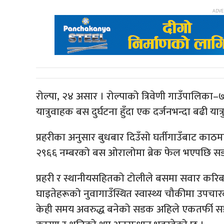
रोल्पा, २४ असार । रोल्पाको त्रिवेणी गाउँपालिका–
यात्रुवाहक बस दुर्घटना हुँदा एक दर्जनभन्दा बढी यात
प्रहरीका अनुसार बुधबार दिउँसो घर्तीगाउँबाट काठमाड
२९६६ नम्बरको बस ओरालोमा ब्रेक फेल भएपछि सड
प्रहरी र स्थानीयसहितको टोलीले बसमा सवार करिब 
घाइतेहरूको नुवागाउँस्थित स्वास्थ्य चौकीमा उपच
केही समय अवरुद्ध बनेको सडक अहिले एकतर्फी सञ्