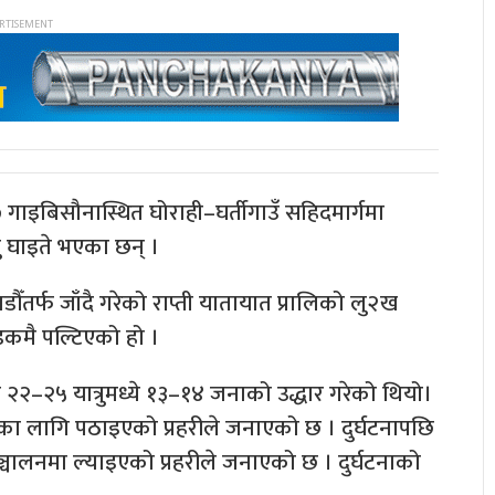
७ गाइबिसौनास्थित घोराही–घर्तीगाउँ सहिदमार्गमा
्रु घाइते भएका छन् ।
ौँतर्फ जाँदै गरेको राप्ती यातायात प्रालिको लु२ख
कमै पल्टिएको हो ।
२२–२५ यात्रुमध्ये १३–१४ जनाको उद्धार गरेको थियो।
ारका लागि पठाइएको प्रहरीले जनाएको छ । दुर्घटनापछि
चालनमा ल्याइएको प्रहरीले जनाएको छ । दुर्घटनाको