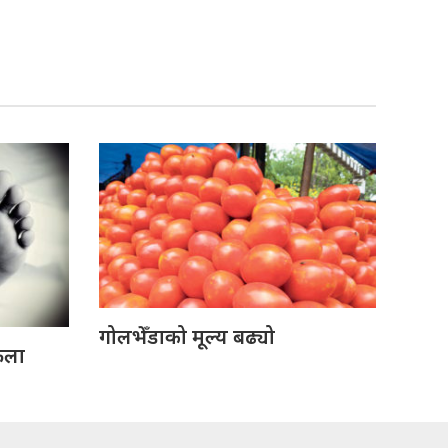
गोलभेँडाको मूल्य बढ्यो
ेला