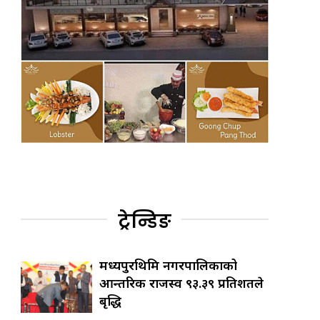
ट्रेन्डिङ
मध्यपुरथिमि नगरपालिकाको
आन्तरिक राजस्व ९३.३९ प्रतिशतले
बृद्धि