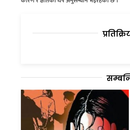
कारण र क्षतिको थप अनुसन्धान भइरहेको छ ।
प्रतिक्रि
सम्बन