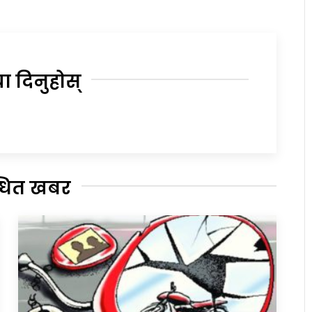
या दिनुहोस्
्धित खबर