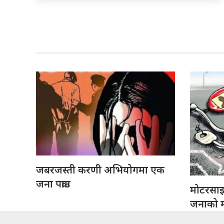
जबरजस्ती करणी अभियोगमा एक
जना पक्राउ
मोटरसा
जनाको मृ