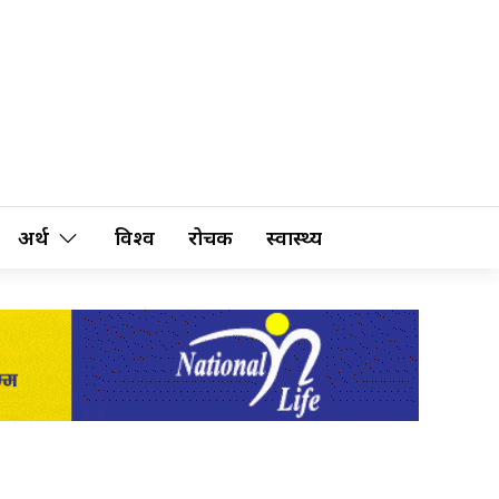
अर्थ
विश्व
रोचक
स्वास्थ्य