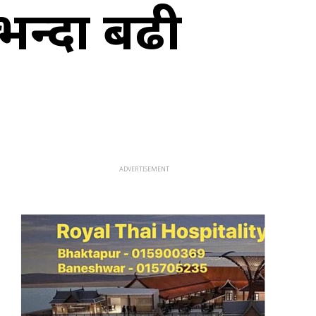
नभन्दा बढी