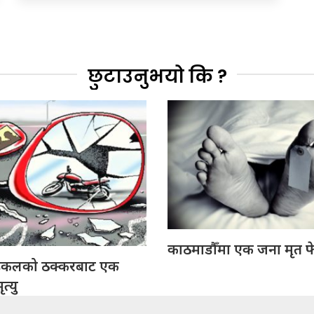
छुटाउनुभयो कि ?
काठमाडौँमा एक जना मृत फ
इकलको ठक्करबाट एक
त्यु