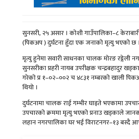
सुनसरी, २५ असार । कोशी गाउँपालिका–८ केराबारीस्
(पिकअप ) दुर्घटना हुँदा एक जनाको मृत्यु भएको छ 
मृत्यु हुनेमा सवारी साधनका चालक मोरङ रङ्गेली न
सुनसरीका प्रहरी नायब उपरीक्षक चन्द्रबहादुर खड्
गरेको प्र १–०२–००२ च ४८३१ नम्बरको खाली पिकअ
थियो ।
दुर्घटनामा चालक राई गम्भीर घाइते भएकामा उपच
उपचारको क्रममा मृत्यु भएको प्रनाउ खड्काले जान
लहान नगरपालिका घर भई विराटनगर–१३ बस्दै आएक