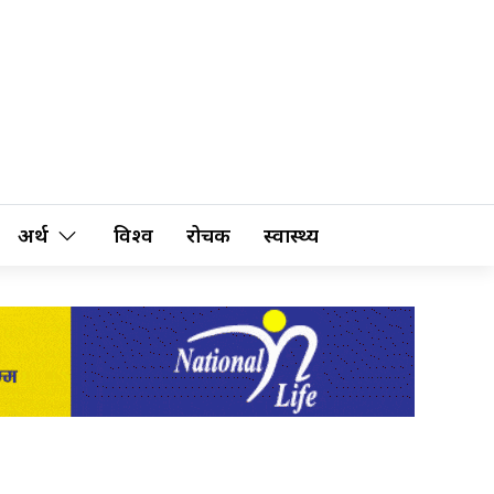
अर्थ
विश्व
रोचक
स्वास्थ्य