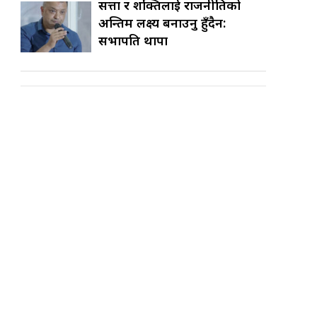
सत्ता र शक्तिलाई राजनीतिको
अन्तिम लक्ष्य बनाउनु हुँदैन:
सभापति थापा