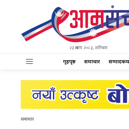
२३ श्रावण २०८३, शनिबार
गृहपृष्ठ
समाचार
सम्पादकीय
समाचार