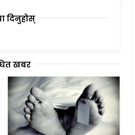
या दिनुहोस्
्धित खबर