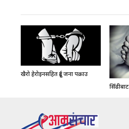
खैरो हेरोइनसहित दुई जना पक्राउ
सिँढीबाट