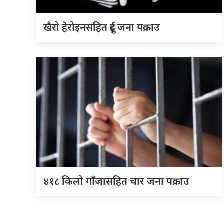
खैरो हेरोइनसहित दुई जना पक्राउ
४१८ किलो गाँजासहित चार जना पक्राउ