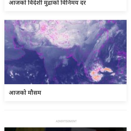
आजको विदेशी मुद्राको विनिमय दर
आजको मौसम