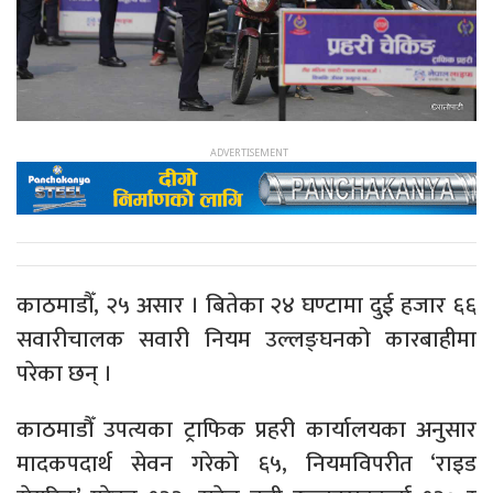
काठमाडौँ, २५ असार । बितेका २४ घण्टामा दुई हजार ६६
सवारीचालक सवारी नियम उल्लङ्घनको कारबाहीमा
परेका छन् ।
काठमाडौँ उपत्यका ट्राफिक प्रहरी कार्यालयका अनुसार
मादकपदार्थ सेवन गरेको ६५, नियमविपरीत ‘राइड