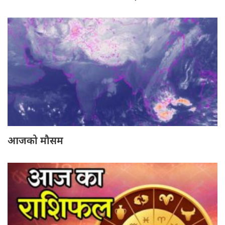
आजको मौसम