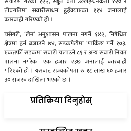
सेयरिङ’ गरेका १२२, सङ्केत बत्ती उल्लङ्घनकर्ता १२० र
तीव्रगतिमा सवारीसाधन हुइँक्याएका ११४ जनालाई
कारबाही गरिएको हो ।
यसैगरी, ‘लेन’ अनुशासन पालना नगर्ने १४२, निषेधित
क्षेत्रमा हर्न बजाउने ७४, सडकपेटीमा ‘पार्किङ’ गर्ने १०३,
एकतर्फी सडकमा सवारी चलाउने ८९ र अन्य सवारी नियम
पालना नगरेका एक हजार २३७ जनालाई कारबाही
गरिएको हो । यसबाट राज्यकोषमा रु १८ लाख ६० हजार
३० राजस्व दाखिला भएको छ ।
प्रतिक्रिया दिनुहोस्