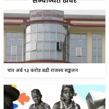
सम्बन्धित खबर
चार अर्ब ९३ करोड बढी राजस्व सङ्कलन