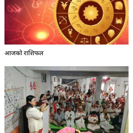
आजको राशिफल