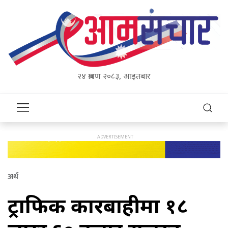
२४ श्रावण २०८३, आइतबार
अर्थ
ट्राफिक कारबाहीमा १८