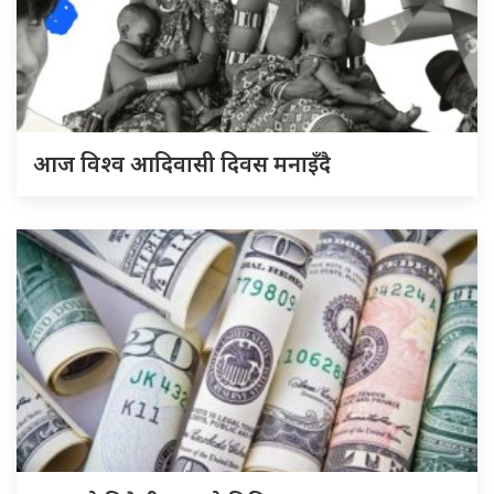
आज विश्व आदिवासी दिवस मनाइँदै