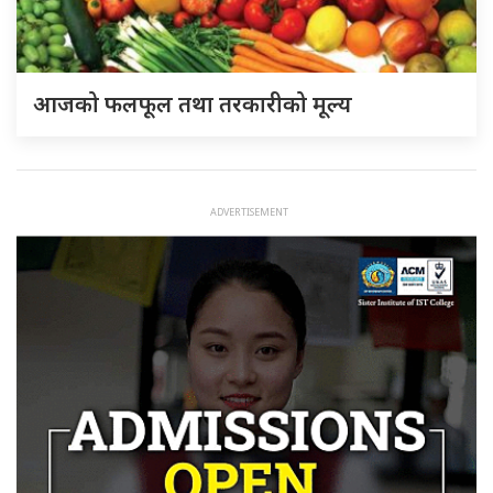
आजको फलफूल तथा तरकारीको मूल्य