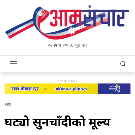
२२ श्रावण २०८३, शुक्रबार
अर्थ
घट्यो सुनचाँदीको मूल्य