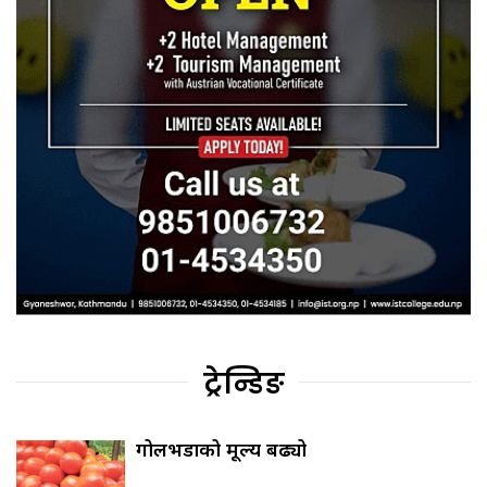
ट्रेन्डिङ
गोलभेँडाको मूल्य बढ्यो