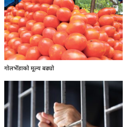
गोलभेँडाको मूल्य बढ्यो