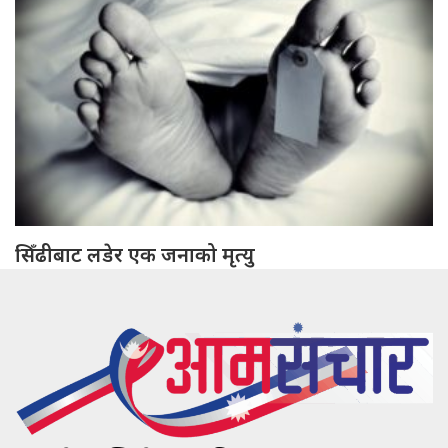
सिँढीबाट लडेर एक जनाको मृत्यु