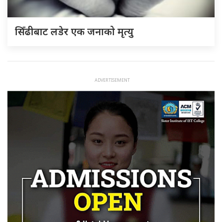
सिँढीबाट लडेर एक जनाको मृत्यु