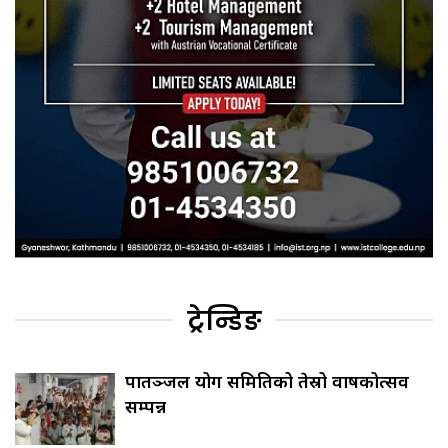
ट्रेन्डिङ
पातञ्जल योग समितिको तेस्रो वार्षिकोत्सव
सम्पन्न