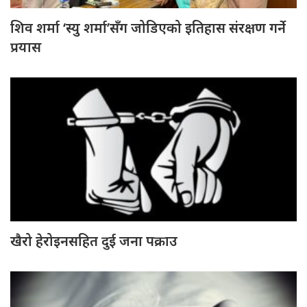
शिव शर्मा ‘स्यु शर्मा’सँग जोडिएको इतिहास संरक्षण गर्ने
प्रयास
खैरो हेरोइनसहित दुई जना पक्राउ