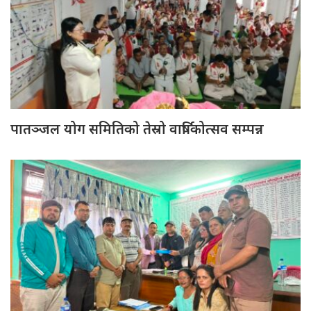
पातञ्जल योग समितिको तेस्रो वार्षिकोत्सव सम्पन्न