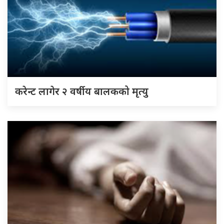
करेन्ट लागेर २ वर्षीय बालकको मृत्यु