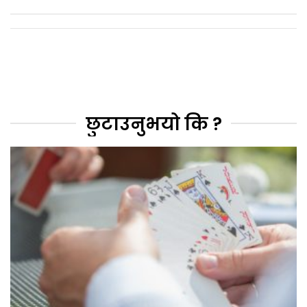
छुटाउनुभयो कि ?