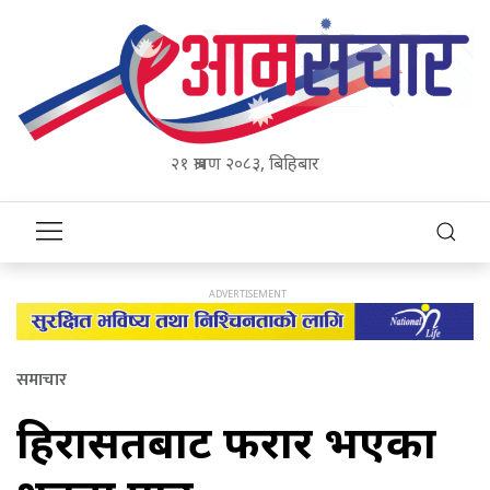
२१ श्रावण २०८३, बिहिबार
समाचार
हिरासतबाट फरार भएका