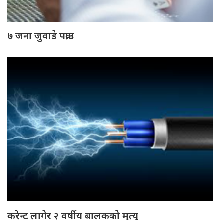
७ जना जुवाडे पक्राउ
करेन्ट लागेर २ वर्षीय बालकको मृत्यु