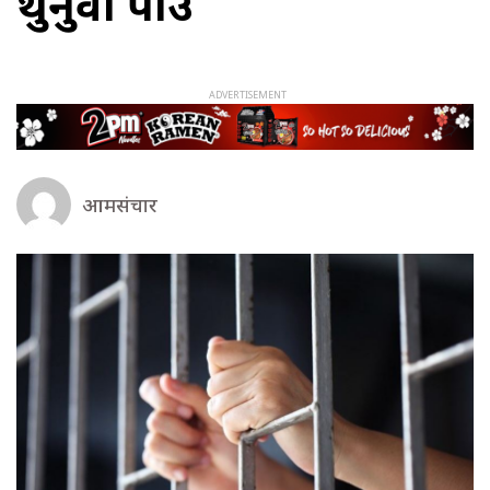
थुनुवा पक्राउ
आमसंचार