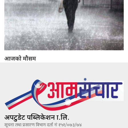
आजको मौसम
अपटुडेट पब्लिकेशन प्रा.लि.
सूचना तथा प्रसारण विभाग दर्ता नंः १५१/०७३/७४