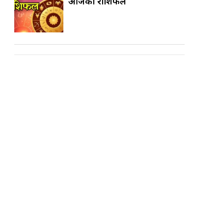
आजको राशिफल