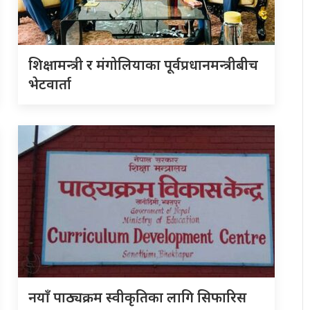
शिक्षामन्त्री र मंगोलियाका पूर्वप्रधानमन्त्रीबीच
भेटवार्ता
नयाँ पाठ्यक्रम स्वीकृतिका लागि सिफारिस