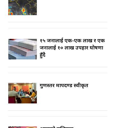
१५ जनालाई एक-एक लाख र एक
जनालाई १० लाख उपहार घोषणा
हुँदै
गुणस्तर मापदण्ड स्वीकृत