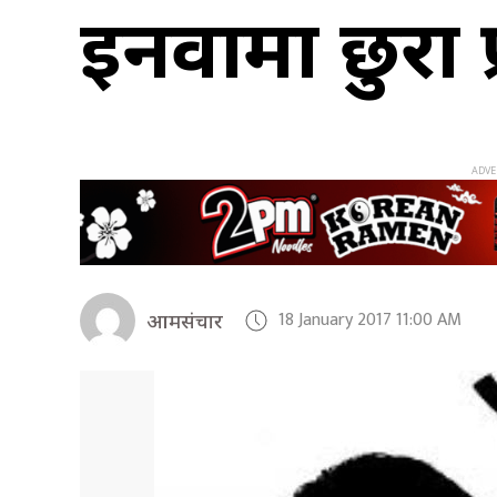
इनरुवामा छुरा 
18 January 2017 11:00 AM
आमसंचार