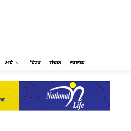
अर्थ
विश्व
रोचक
स्वास्थ्य