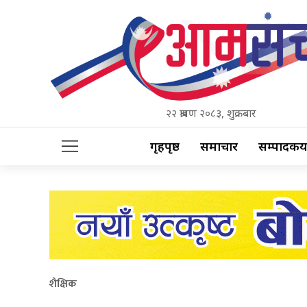
२२ श्रावण २०८३, शुक्रबार
गृहपृष्ठ
समाचार
सम्पादकीय
शैक्षिक