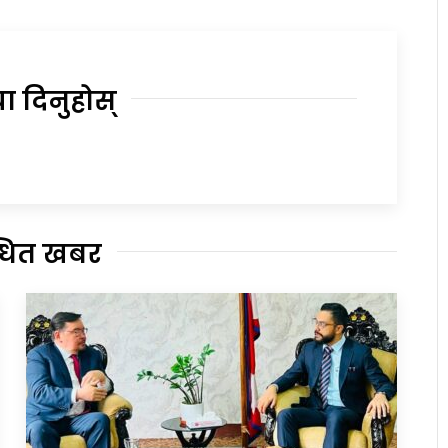
या दिनुहोस्
्धित खबर