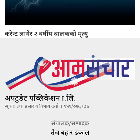
करेन्ट लागेर २ वर्षीय बालकको मृत्यु
अपटुडेट पब्लिकेशन प्रा.लि.
सूचना तथा प्रसारण विभाग दर्ता नंः १५१/०७३/७४
संचालक/सम्पादक
तेज बहादूर ढकाल