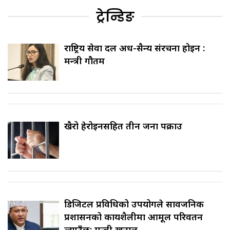
ट्रेन्डिङ
राष्ट्रिय सेवा दल अर्ध-सैन्य संरचना होइन :
मन्त्री गौतम
खैरो हेरोइनसहित तीन जना पक्राउ
डिजिटल प्रविधिको उपयोगले सार्वजनिक
प्रशासनको कार्यशैलीमा आमूल परिवर्तन
ल्याउँछ: मन्त्री खनाल