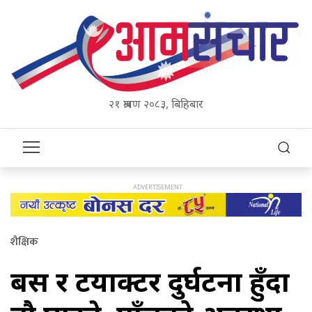
२१ श्रावण २०८३, बिहिबार
शैक्षिक
बस र ट्र्याक्टर दुर्घटना हुँदा