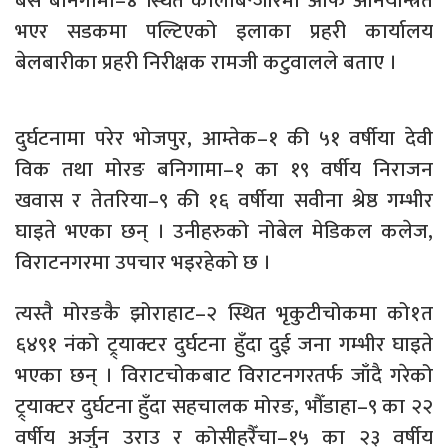
बस बनिगामा–४ स्थित कालाबन्जारमा आफैँ अनियन्त्रित
भएर सडकमा पल्टिएको इलाका प्रहरी कार्यालय
बेलबारीका प्रहरी निरीक्षक रामजी कटुवालले बताए ।
दुर्घटनामा परेर भोजपुर, आम्तेक–१ की ५१ वर्षीया देवी
विक तथा मोरङ बनिगामा–१ का १९ वर्षीय निराजन
खवास र तेतरिया–९ की १६ वर्षीया सवीना श्रेष्ठ गम्भीर
घाइते भएका छन् । उनीहरुको नोबेल मेडिकल कलेज,
विराटनगरमा उपचार भइरहेको छ ।
त्यस्तै मोरङकै झोराहाट–२ स्थित भृकुटीचोकमा को१त
६४९१ नंको ट्र्याक्टर दुर्घटना हुँदा दुई जना गम्भीर घाइते
भएका छन् । विराटचोकबाट विराटनगरतर्फ जाँदै गरेको
ट्र्याक्टर दुर्घटना हुँदा सहचालक मोरङ, भौँडाहा–९ का २२
वर्षीय अर्जुन उराउ र कोसीहरैँचा–१५ का २३ वर्षीय