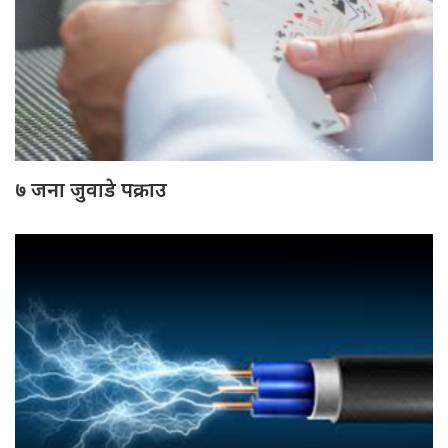
७ जना जुवाडे पक्राउ