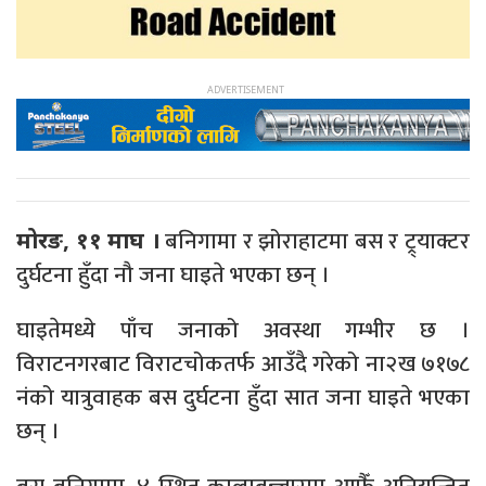
बनिगामा र झोराहाटमा बस र ट्र्याक्टर
मोरङ, ११ माघ ।
दुर्घटना हुँदा नौ जना घाइते भएका छन् ।
घाइतेमध्ये पाँच जनाको अवस्था गम्भीर छ ।
विराटनगरबाट विराटचोकतर्फ आउँदै गरेको ना२ख ७१७८
नंको यात्रुवाहक बस दुर्घटना हुँदा सात जना घाइते भएका
छन् ।