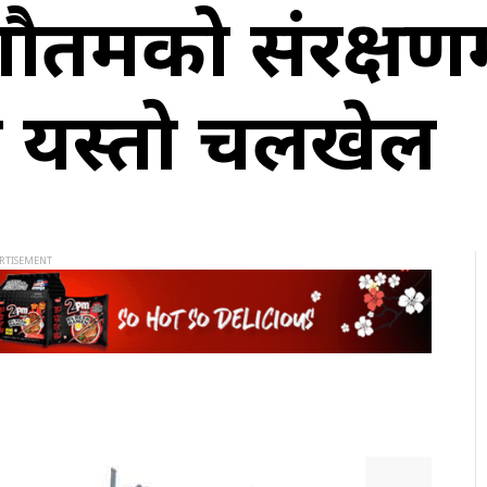
 गौतमको संरक्षण
 यस्तो चलखेल