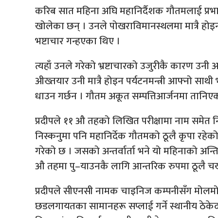
करिब सात महिना अघि महानिर्दैशक गौतमलाई प्रभ
खोलेका छन् । उनले पोखराविमानस्थलमा मात्रै होइन,
भष्टाचार गन्हएका थिए ।
त्यहाँ उनले गरेको भ्रष्टाचारको उजुरीकै कारण उनी 
अीख्तयार उनी मात्रै होइन पर्यटनमन्त्री आफ्नो सा
धाउन गर्छन । गौतम अकूत सम्पत्तिआर्जनमा तानिएका
प्रदीपले ११ औ तहको लिखित परीक्षामा नाम समे
निस्कनुमा पनि महानिर्देक गौतमको ठूलै कृपा रहेको
गरेको छ । जसको अन्तर्वार्ता भने यो महिनाको अन्
औ तहमा पु–याउनकै लागि आन्तरिक रुपमा ठूलै चखल
प्रदीपले सीएनसी नामक चाइनिज कम्पनीसँग मोलमोला
छडलगायतका सामानहरू सप्लाई गर्ने स्थानीय ठेके