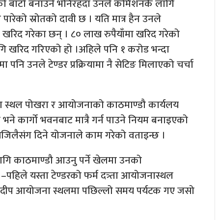
लेनको बाटो बनाउने भनिरहँदा उनले कमिशनकै लागि
पारेको स्रोतको दावी छ । यति मात्र हैन उनले
िद गरेका छन् । ८० लाख रुपैयाँमा खरिद गरेको
गि खरिद गरिएको हो ।अहिले पनि १ करोड भन्दा
पनि उनले टेण्डर प्रक्रियामा नै सेटिङ मिलाएको चर्चा
ना स्थल पोखरा र आयोजनाको काठमाण्डौ कार्यलय
 भने कार्गो भवनबाट मात्रै गर्न पाउने नियम बनाइएको
सजिलैसंग दिने योजनाले काम गरेको वताइन्छ ।
 लागि काठमाण्डौ आउनु पर्ने खेलमा उनको
पहिले यस्ता टेण्डरको फर्म दत्र्ता आयोजनास्थल
न, प्रदीप आयोजना स्थलमा पछिल्लो समय पर्यटक गए जसो