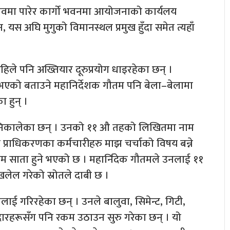
ावमा पारेर कार्गो भवनमा आयोजनाको कार्यलय
 यस अघि मुगुको विमानस्थल प्रमुख हुँदा समेत त्यहाँ
अहिले पनि अख्तियार दूरुप्रयोग धाइरहेका छन् ।
थी भएको बताउने महानिर्देशक गौतम पनि बेला–बेलामा
 हुन् ।
त निकालेका छन् । उनको ११ औ तहको लिखितमा नाम
 प्राधिकरणका कर्मचारीहरु माझ चर्चाको विषय बन्ने
तिम साता हुने भएको छ । महार्निदेक गौतमले उनलाई ११
ेल गरेको स्रोतले दाबी छ ।
ई गरिरहेका छन् । उनले बालुवा, सिमेन्ट, गिटी,
दारहरूसँग पनि रकम उठाउन सुरु गरेका छन् । यो