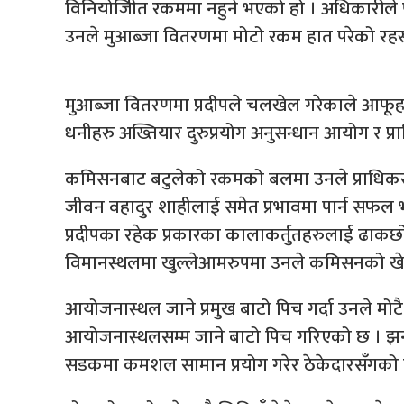
विनियोजिीत रकममा नहुने भएको हो । अधिकारीले पीक्
उनले मुआब्जा वितरणमा मोटो रकम हात परेको रहस्य
मुआब्जा वितरणमा प्रदीपले चलखेल गरेकाले आफूहरु
धनीहरु अख्तियार दुरुप्रयोग अनुसन्धान आयोग र प्र
कमिसनबाट बटुलेको रकमको बलमा उनले प्राधिकरणका
जीवन वहादुर शाहीलाई समेत प्रभावमा पार्न सफल 
प्रदीपका रहेक प्रकारका कालाकर्तुतहरुलाई ढाकछो
विमानस्थलमा खुल्लेआमरुपमा उनले कमिसनको खे
आयोजनास्थल जाने प्रमुख बाटो पिच गर्दा उनले मोट
आयोजनास्थलसम्म जाने बाटो पिच गरिएको छ । झन्ड
सडकमा कमशल सामान प्रयोग गरेर ठेकेदारसँगको