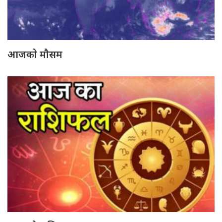
आजको मौसम