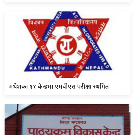
मधेशका ११ केन्द्रमा एमबीएस परीक्षा स्थगित