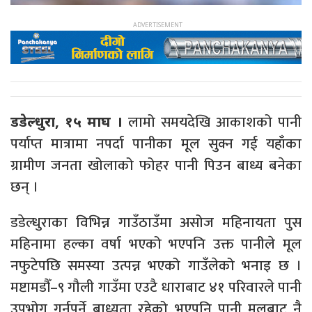
लामो समयदेखि आकाशको पानी
डडेल्धुरा, १५ माघ ।
पर्याप्त मात्रामा नपर्दा पानीका मूल सुक्न गई यहाँका
ग्रामीण जनता खोलाको फोहर पानी पिउन बाध्य बनेका
छन् ।
डडेल्धुराका विभिन्न गाउँठाउँमा असोज महिनायता पुस
महिनामा हल्का वर्षा भएको भएपनि उक्त पानीले मूल
नफुटेपछि समस्या उत्पन्न भएको गाउँलेको भनाइ छ ।
मष्टामडौँ–९ गौली गाउँमा एउटै धाराबाट ४१ परिवारले पानी
उपभोग गर्नुपर्ने बाध्यता रहेको भएपनि पानी मूलबाट नै