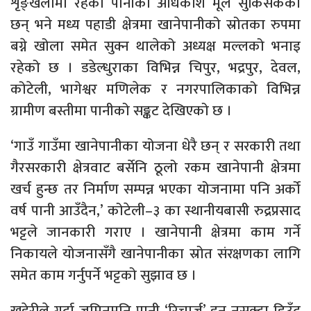
शृङ्खलामा रहेका पानीका अधिकांश मूल सुकिसकेका
छन् भने मध्य पहाडी क्षेत्रमा खानेपानीको स्रोतका रुपमा
बग्ने खोला समेत सुक्न थालेको अध्यक्ष मल्लको भनाइ
रहेको छ । डडेल्धुराका विभिन्न चिपुर, भद्रपुर, देवल,
कोटेली, भागेश्वर मणिलेक र नगरपालिकाको विभिन्न
ग्रामीण बस्तीमा पानीको सङ्कट देखिएको छ ।
‘गाउँ गाउँमा खानेपानीका योजना धेरै छन् र सरकारी तथा
गैरसरकारी क्षेत्रवाट बर्सेनि ठूलो रकम खानेपानी क्षेत्रमा
खर्च हुन्छ तर निर्माण सम्पन्न भएका योजनामा पनि अर्को
वर्ष पानी आउँदैन,’ कोटेली–३ का स्थानीयबासी रुद्रप्रसाद
भट्टले जानकारी गराए । खानेपानी क्षेत्रमा काम गर्ने
निकायले योजनासँगै खानेपानीका स्रोत संरक्षणका लागि
समेत काम गर्नुपर्ने भट्टको सुझाव छ ।
खडेरीले गर्दा जमिनमुनि पानी ‘रिचार्ज’ हुन नसक्दा हिउँद