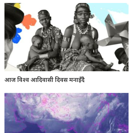
आज विश्व आदिवासी दिवस मनाइँदै