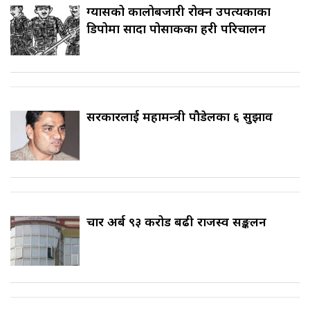
ग्यासको कालोबजारी रोक्न उपत्यकाका
डिपोमा सादा पोसाकका प्रहरी परिचालन
सरकारलाई महामन्त्री पौडेलका ६ सुझाव
चार अर्ब ९३ करोड बढी राजस्व सङ्कलन