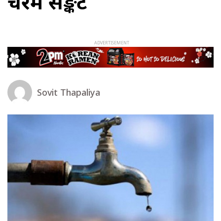
चरम सङ्कट
Sovit Thapaliya