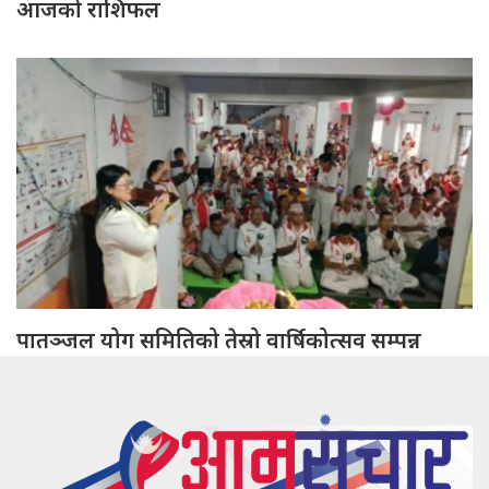
आजको राशिफल
पातञ्जल योग समितिको तेस्रो वार्षिकोत्सव सम्पन्न