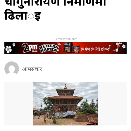
चाँगुनारायण निर्माणमा
ढिलार्इ
आमसंचार