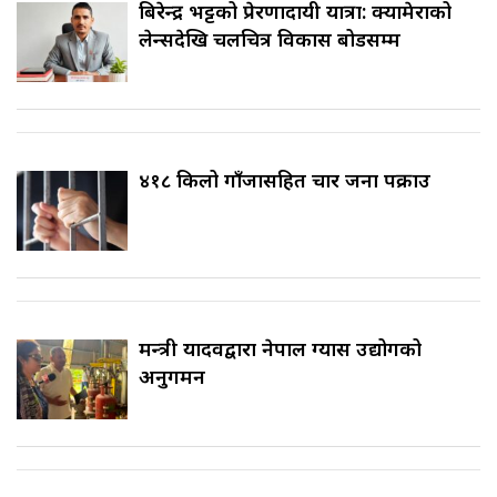
बिरेन्द्र भट्टको प्रेरणादायी यात्रा: क्यामेराको
लेन्सदेखि चलचित्र विकास बोर्डसम्म
४१८ किलो गाँजासहित चार जना पक्राउ
मन्त्री यादवद्वारा नेपाल ग्यास उद्योगको
अनुगमन