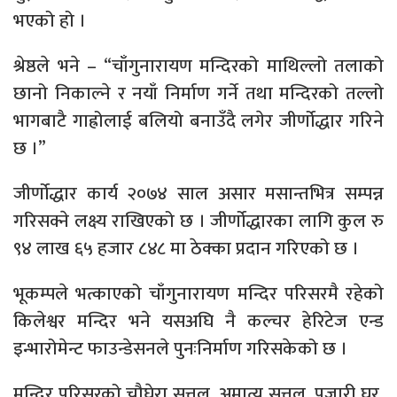
भएको हो ।
श्रेष्ठले भने – “चाँगुनारायण मन्दिरको माथिल्लो तलाको
छानो निकाल्ने र नयाँ निर्माण गर्ने तथा मन्दिरको तल्लो
भागबाटै गाह्रोलाई बलियो बनाउँदै लगेर जीर्णोद्धार गरिने
छ ।”
जीर्णोद्धार कार्य २०७४ साल असार मसान्तभित्र सम्पन्न
गरिसक्ने लक्ष्य राखिएको छ । जीर्णोद्धारका लागि कुल रु
९४ लाख ६५ हजार ८४८ मा ठेक्का प्रदान गरिएको छ ।
भूकम्पले भत्काएको चाँगुनारायण मन्दिर परिसरमै रहेको
किलेश्वर मन्दिर भने यसअघि नै कल्चर हेरिटेज एन्ड
इन्भारोमेन्ट फाउन्डेसनले पुनःनिर्माण गरिसकेको छ ।
मन्दिर परिसरको चौघेरा सत्तल, अमात्य सत्तल, पुजारी घर,