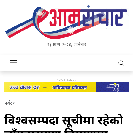
२३ श्रावण २०८३, शनिबार
पर्यटन
विश्वसम्पदा सूचीमा रहेको