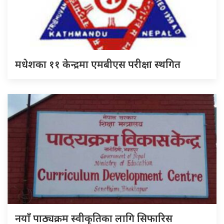
मधेशका ११ केन्द्रमा एमबीएस परीक्षा स्थगित
नयाँ पाठ्यक्रम स्वीकृतिका लागि सिफारिस