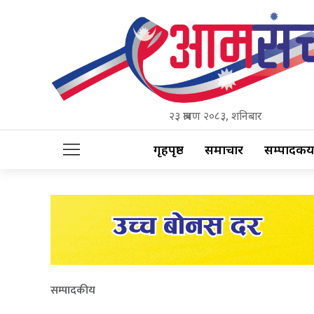
२३ श्रावण २०८३, शनिबार
गृहपृष्ठ
समाचार
सम्पादकीय
सम्पादकीय