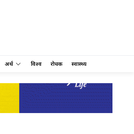
अर्थ
विश्व
रोचक
स्वास्थ्य