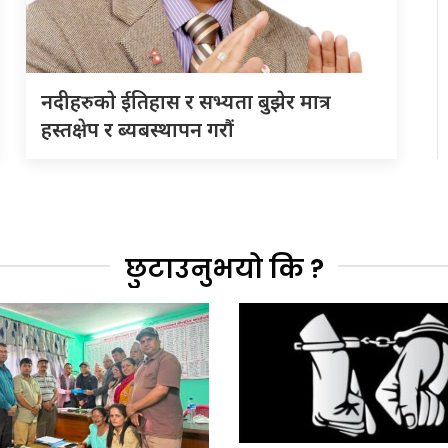
नदीहरुकाे ईतिहास र सभ्यता बुझेर मात्र
हस्तक्षेप र ब्यबस्थापन गराैं
छुटाउनुभयो कि ?