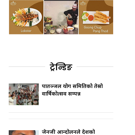
ट्रेन्डिङ
पातञ्जल योग समितिको तेस्रो
वार्षिकोत्सव सम्पन्न
जेनजी आन्दोलनले देशको