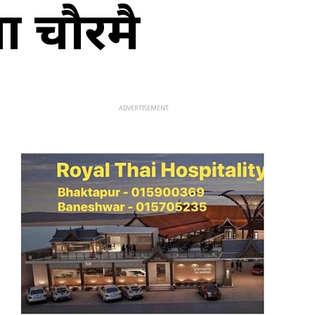
ला चौरमै