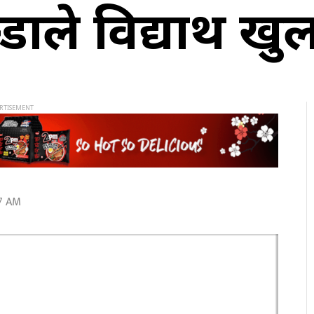
ले विद्यार्थी खु
37 AM