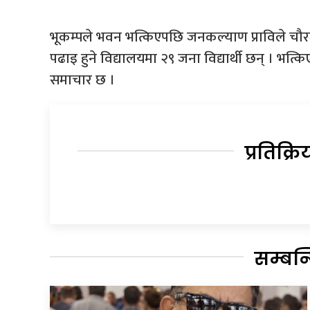
भूकम्पले भवन भत्किएपछि जनकल्याण प्राविले चौरम
पढाइ हुने विद्यालयमा २९ जना विद्यार्थी छन् । भत
समाचार छ ।
प्रतिक्रि
सम्बन