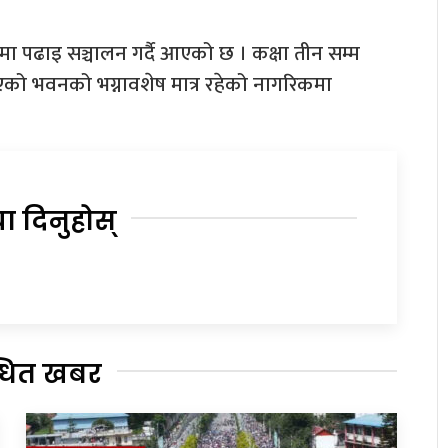
ा पढाइ सञ्चालन गर्दै आएको छ । कक्षा तीन सम्म
्किएको भवनको भग्नावशेष मात्र रहेको नागरिकमा
या दिनुहोस्
्धित खबर