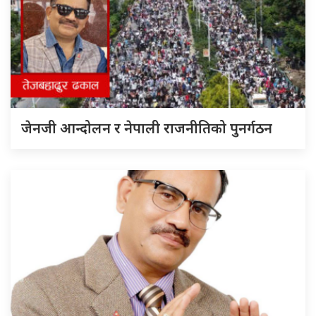
जेनजी आन्दोलन र नेपाली राजनीतिको पुनर्गठन