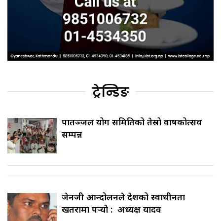
ट्रेन्डिङ
पातञ्जल योग समितिको तेस्रो वार्षिकोत्सव
सम्पन्न
जेनजी आन्दोलनले देशको स्वाधीनता
खतरामा पर्‍यो : अध्यक्ष यादव