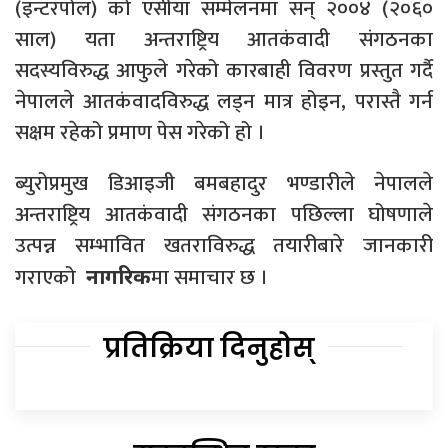
(इन्टरपोल) को एसीया सम्मेलनमा सन् २००४ (२०६०
साल) यता अन्तराष्ट्रिय आतकंवादी संगठनका
सदस्यविरुद्ध आफुले गरेको कारबाही विवरण प्रस्तुत गर्दै
नेपालले आतकंवादविरुद्ध लड्न मात्र होइन, परास्तै गर्न
सक्षम रहेको प्रमाण पेस गरेको हो ।
ब्युरोप्रमुख डिआइजी बमबहादुर भण्डारीले नेपालले
अन्तराष्ट्रिय आतकंवादी संगठनका पछिल्ला घोषणाले
उत्पन्न सम्भावित खतराविरुद्ध तयारीबारे जानकारी
गराएको
मा समाचार छ ।
नागरिक
प्रतिक्रिया दिनुहोस्