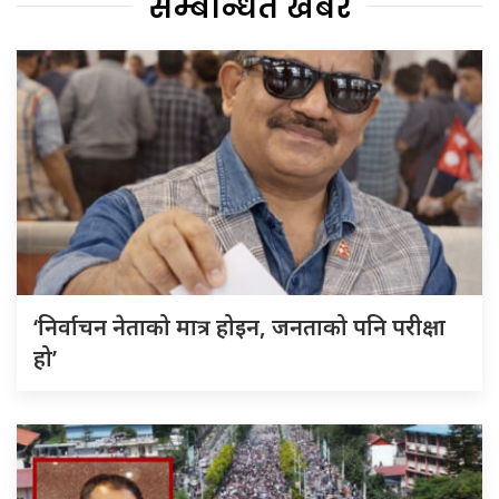
सम्बन्धित खबर
‘निर्वाचन नेताको मात्र होइन, जनताको पनि परीक्षा
हो’