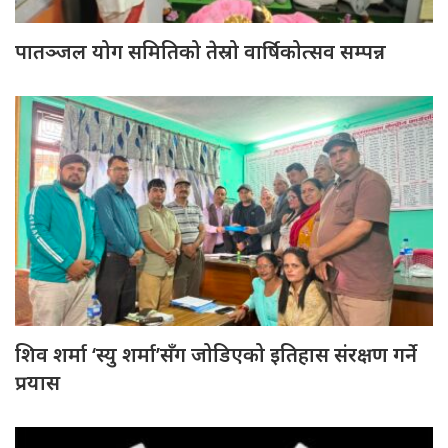
पातञ्जल योग समितिको तेस्रो वार्षिकोत्सव सम्पन्न
शिव शर्मा ‘स्यु शर्मा’सँग जोडिएको इतिहास संरक्षण गर्ने
प्रयास