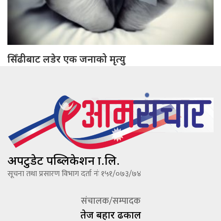
सिँढीबाट लडेर एक जनाको मृत्यु
अपटुडेट पब्लिकेशन प्रा.लि.
सूचना तथा प्रसारण विभाग दर्ता नंः १५१/०७३/७४
संचालक/सम्पादक
तेज बहादूर ढकाल