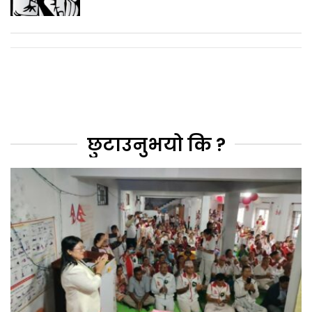
छुटाउनुभयो कि ?