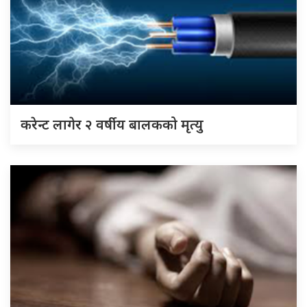
करेन्ट लागेर २ वर्षीय बालकको मृत्यु