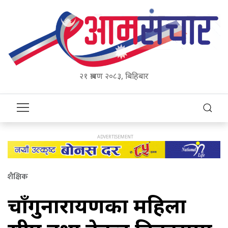
२१ श्रावण २०८३, बिहिबार
शैक्षिक
चाँगुनारायणका महिला