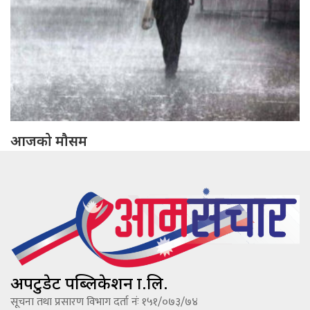
आजको मौसम
अपटुडेट पब्लिकेशन प्रा.लि.
सूचना तथा प्रसारण विभाग दर्ता नंः १५१/०७३/७४