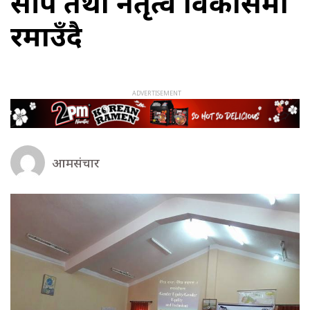
सीप तथा नेतृत्व विकासमा
रमाउँदै
आमसंचार