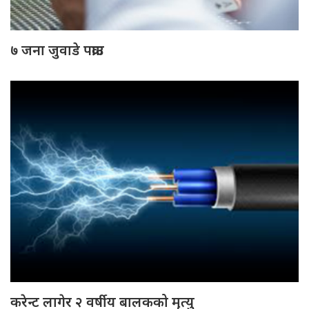
७ जना जुवाडे पक्राउ
करेन्ट लागेर २ वर्षीय बालकको मृत्यु