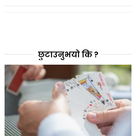
छुटाउनुभयो कि ?