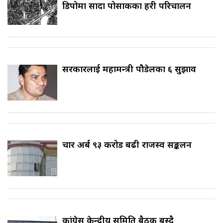
डिपोमा सादा पोसाकका प्रहरी परिचालन
सरकारलाई महामन्त्री पौडेलका ६ सुझाव
चार अर्ब ९३ करोड बढी राजस्व सङ्कलन
कांग्रेस केन्द्रीय समिति बैठक बस्दै