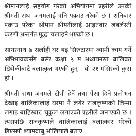
श्रीमानलाई सहयोग गरेको अभियोगमा प्रहरीले उनकी
श्रीमती राधा जंगमलाई पनि पक्राउ गरेको छ । शनिबार
पक्राउ परेका श्रीमान श्रीमतीलाई आइतबार जबर्जस्ती
करणी अन्तर्गत मुद्धा चलाइने भएको छ ।
सागरनाथ ७ सर्लाही घर भइ सिरुटारमा ज्यामी काम गर्ने
अभिभावकसँग बसेर कक्षा ५ म अध्ययनरत बालिका
छिमेकीबाटै बलात्कृत भएकी हुन् । यो २१ मंसिरको कुरा
हो ।
श्रीमती राधा जंगमले टीभी हेर्ने तथा पैसा दिने प्रलोभन
देखाइ बालिकालाई घरमा नै लगेर राजकृष्णको जिम्मा
लगाइ बाहिरबाट चुकुल लगाएको प्रहरीले जनाएको छ ।
त्यसपछि राजकृष्णले बालिकालाई बलात्कार गरेको
डिएसपी श्यामबाबु ओलियाले बताए ।