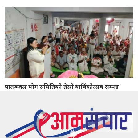
पातञ्जल योग समितिको तेस्रो वार्षिकोत्सव सम्पन्न