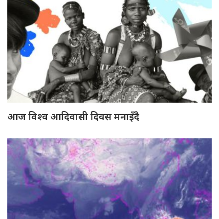
आज विश्व आदिवासी दिवस मनाइँदै