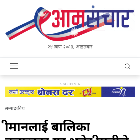
२४ श्रावण २०८३, आइतबार
सम्पादकीय
श्रीमानलाई बालिका