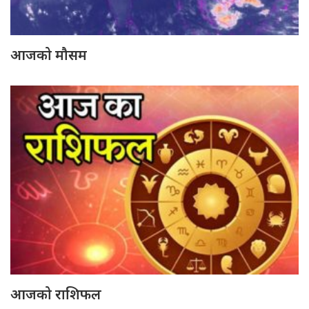
आजको मौसम
आजको राशिफल