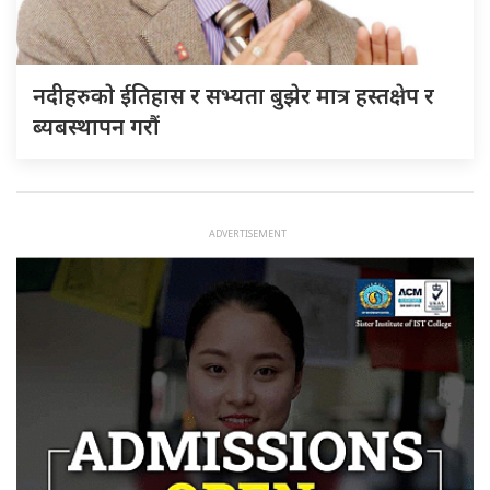
नदीहरुकाे ईतिहास र सभ्यता बुझेर मात्र हस्तक्षेप र
ब्यबस्थापन गराैं