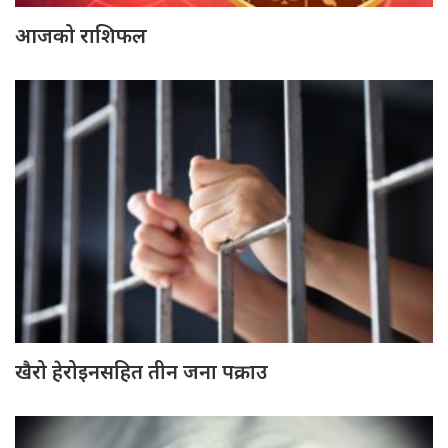
आजको राशिफल
खैरो हेरोइनसहित तीन जना पक्राउ