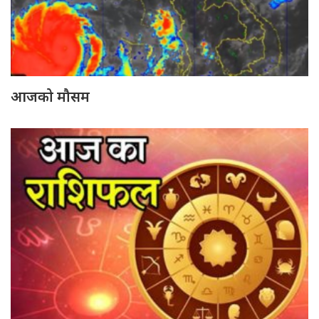
आजको मौसम