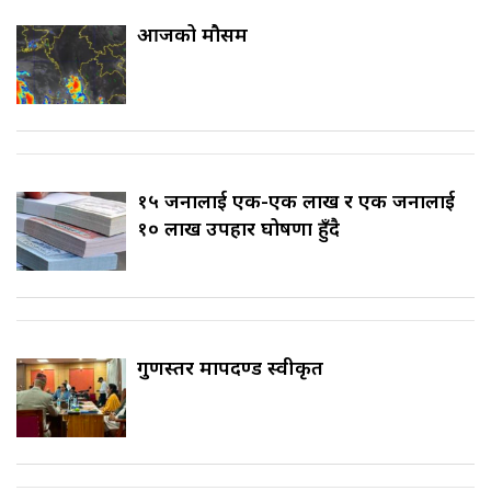
आजको मौसम
१५ जनालाई एक-एक लाख र एक जनालाई
१० लाख उपहार घोषणा हुँदै
गुणस्तर मापदण्ड स्वीकृत