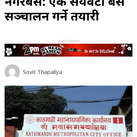
नगरबस: एक सयवटा बस
सञ्चालन गर्ने तयारी
Sovit Thapaliya