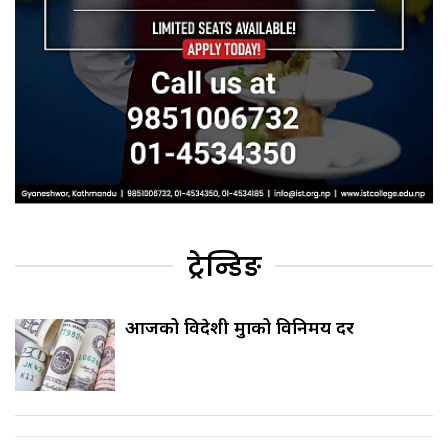
ट्रेन्डिङ
आजको विदेशी मुद्राको विनिमय दर