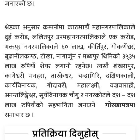
जनाएको छ।
श्रेष्ठका अनुसार कम्पनीमा काठमाडौं महानगरपालिकाले
दुई करोड, ललितपुर उपमहानगरपालिकाले एक करोड,
भक्तपुर नगरपालिकाले ६० लाख, कीर्तिपुर, गोकर्णेश्वर,
बूढानीलकण्ठ, टोखा, नागार्जुन र मध्यपुर थिमिको ३५्३५
लाख रुपियाँ शेयर लगानी रहनेछ। त्यस्तै शंखरापुर,
कागेश्वरी मनहरा, तारकेश्वर, चन्द्रागिरि, दक्षिणकाली,
कार्यविनायक, गोदावरी, महालक्ष्मी, वज्रवाराही,
अनन्तलिङ्गेश्वर, सूर्यविनायक चाँगु र नगरकोटले दश – दश
लाख रुपियाँको सहभागिता जनाउने
मा
गोरखापत्र
समाचार छ ।
प्रतिक्रिया दिनुहोस्