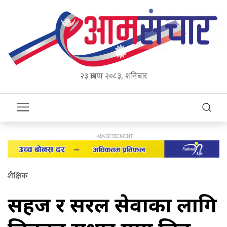
२३ श्रावण २०८३, शनिबार
शैक्षिक
सहज र सरल सेवाका लागि