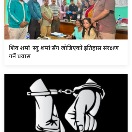
शिव शर्मा ‘स्यु शर्मा’सँग जोडिएको इतिहास संरक्षण
गर्ने प्रयास