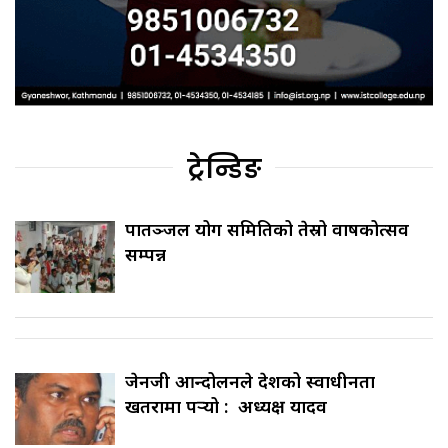
ट्रेन्डिङ
पातञ्जल योग समितिको तेस्रो वार्षिकोत्सव
सम्पन्न
जेनजी आन्दोलनले देशको स्वाधीनता
खतरामा पर्‍यो : अध्यक्ष यादव