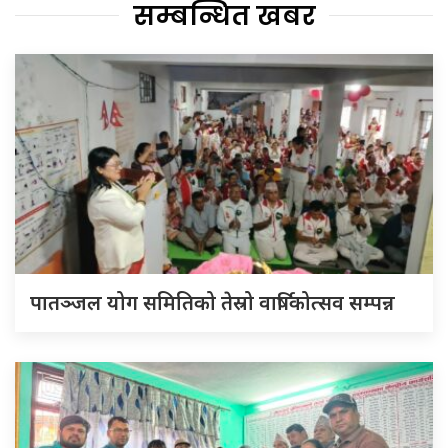
सम्बन्धित खबर
पातञ्जल योग समितिको तेस्रो वार्षिकोत्सव सम्पन्न