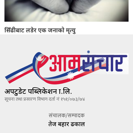
सिँढीबाट लडेर एक जनाको मृत्यु
अपटुडेट पब्लिकेशन प्रा.लि.
सूचना तथा प्रसारण विभाग दर्ता नंः १५१/०७३/७४
संचालक/सम्पादक
तेज बहादूर ढकाल