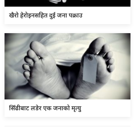
खैरो हेरोइनसहित दुई जना पक्राउ
सिँढीबाट लडेर एक जनाको मृत्यु