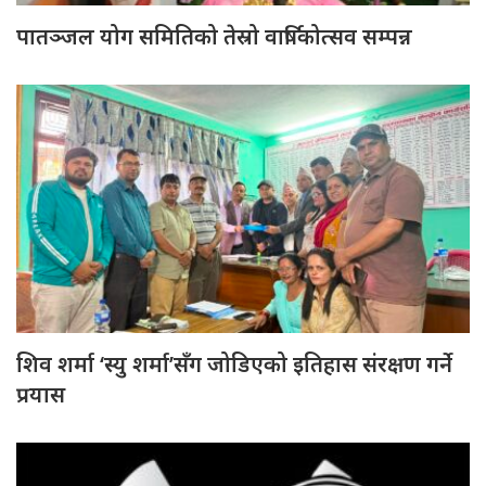
पातञ्जल योग समितिको तेस्रो वार्षिकोत्सव सम्पन्न
शिव शर्मा ‘स्यु शर्मा’सँग जोडिएको इतिहास संरक्षण गर्ने
प्रयास