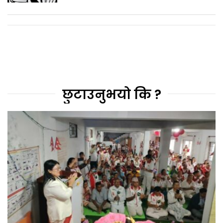
छुटाउनुभयो कि ?