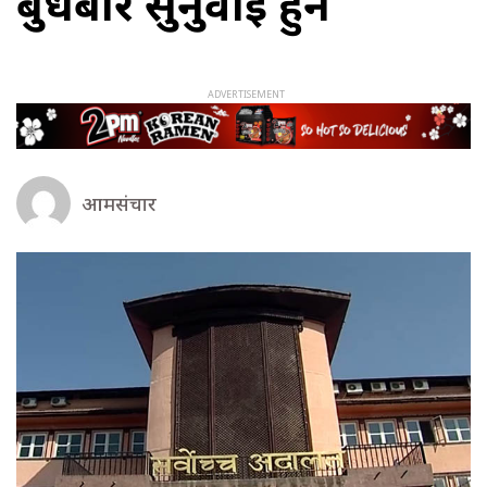
बुधबार सुनुवाइ हुने
आमसंचार