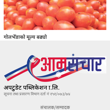
गोलभेँडाको मूल्य बढ्यो
अपटुडेट पब्लिकेशन प्रा.लि.
सूचना तथा प्रसारण विभाग दर्ता नंः १५१/०७३/७४
संचालक/सम्पादक