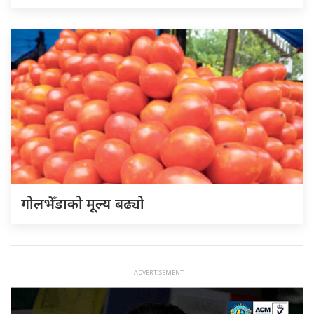
गोलभेँडाको मूल्य बढ्यो