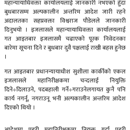
महान्यायाधिवक्ता कार्यालयलाई जानकारी नभएको हुँदा
बुधबारसम्म अल्पकालीन अन्तरिम आदेश जारी रहने
अदालतका सहप्रवक्ता विश्वराज पौडेलले जानकारी
दिनुभयो । इजलासले महान्यायाधिवक्ता कार्यालयलाई
गत आइतबार इजलासमै चढाएको पूरक निवेदनका
बारेमा सूचना दिने र बुधबार दुवै पक्षलाई राखी बहस हुनेछ
।
गत आइतबार प्रधानन्यायाधीश सुशीला कार्कीको एकल
इजलासले महानिरीक्षकमा चन्दलाई नियुक्ति
दिने÷दिलाउने, पदबहाली गर्ने÷गराउनेलगायत कुनै पनि
कार्य नगर्नू, नगराउनू भनी अल्पकालीन अन्तरिम आदेश
दिएको थियो ।
आदेशमा प्रहरी महानिरीक्षकमा नियुक्त गर्दा प्रहरी