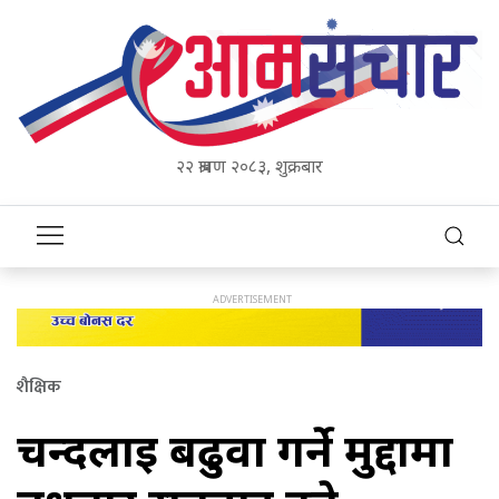
२२ श्रावण २०८३, शुक्रबार
शैक्षिक
चन्दलाई बढुवा गर्ने मुद्दामा