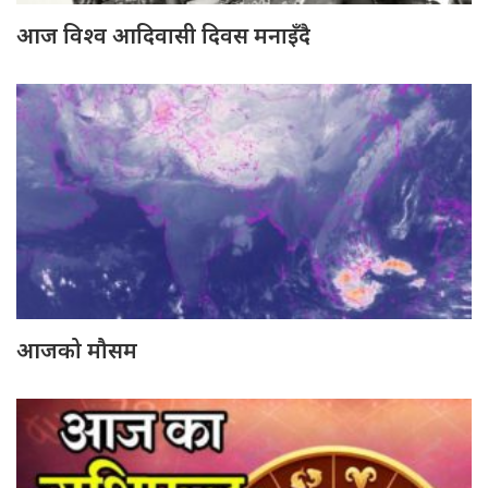
आज विश्व आदिवासी दिवस मनाइँदै
आजको मौसम