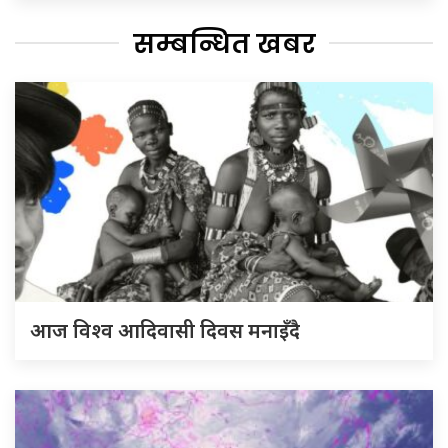
सम्बन्धित खबर
आज विश्व आदिवासी दिवस मनाइँदै