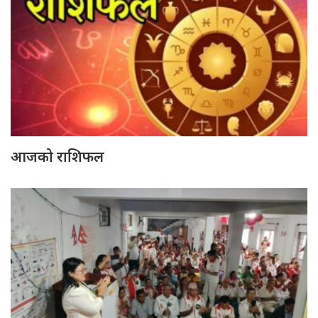
आजको राशिफल