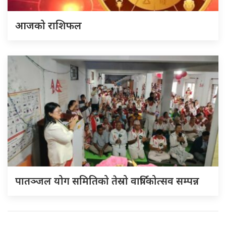
आजको राशिफल
पातञ्जल योग समितिको तेस्रो वार्षिकोत्सव सम्पन्न