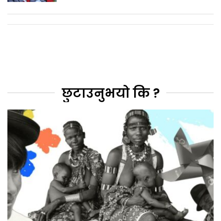
छुटाउनुभयो कि ?