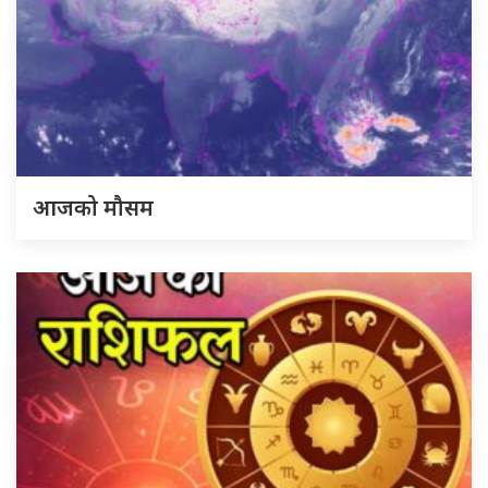
आजको मौसम