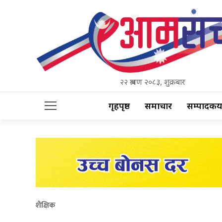
२२ श्रावण २०८३, शुक्रबार
गृहपृष्ठ
समाचार
सम्पादकीय
शैक्षिक