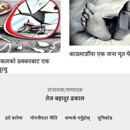
काठमाडौँमा एक जना मृत फ
इकलको ठक्करबाट एक
त्यु
संचालक/सम्पादक
तेज बहादूर ढकाल
हाम्रो बारेमा
गोपनीयता नीति
सम्पर्क गर्नुहोस्
यूनिकोड