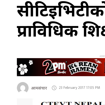
सीटिइभिटीको 
प्राविधिक शिक
23 February 2017 17:05 PM
आमसंचार