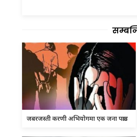
सम्बन
जबरजस्ती करणी अभियोगमा एक जना पक्राउ