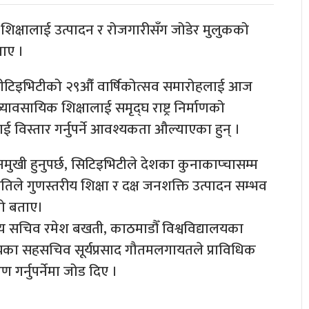
ले शिक्षालाई उत्पादन र रोजगारीसँग जोडेर मुलुकको
ताए ।
 सीटिइभिटीको २९औँ वार्षिकोत्सव समारोहलाई आज
यावसायिक शिक्षालाई समृद्घ राष्ट्र निर्माणको
 विस्तार गर्नुपर्ने आवश्यकता औल्याएका हुन् ।
ादनमुखी हुनुपर्छ, सिटिइभिटीले देशका कुनाकाप्चासम्म
 नीतिले गुणस्तरीय शिक्षा र दक्ष जनशक्ति उत्पादन सम्भव
को बताए।
स्य सचिव रमेश बखती, काठमाडौँ विश्वविद्यालयका
त्रालयका सहसचिव सूर्यप्रसाद गौतमलगायतले प्राविधिक
 गर्नुपर्नेमा जोड दिए ।