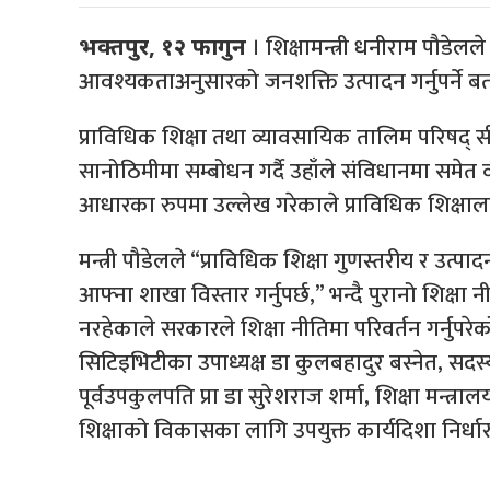
। शिक्षामन्त्री धनीराम पौडेल
भक्तपुर, १२ फागुन
आवश्यकताअनुसारको जनशक्ति उत्पादन गर्नुपर्ने ब
प्राविधिक शिक्षा तथा व्यावसायिक तालिम परिषद्
सानोठिमीमा सम्बोधन गर्दै उहाँले संविधानमा समेत व्
आधारका रुपमा उल्लेख गरेकाले प्राविधिक शिक्षालाई
मन्त्री पौडेलले “प्राविधिक शिक्षा गुणस्तरीय र उत्प
आफ्ना शाखा विस्तार गर्नुपर्छ,” भन्दै पुरानो शिक्षा
नरहेकाले सरकारले शिक्षा नीतिमा परिवर्तन गर्नुपरे
सिटिइभिटीका उपाध्यक्ष डा कुलबहादुर बस्नेत, सद
पूर्वउपकुलपति प्रा डा सुरेशराज शर्मा, शिक्षा मन्
शिक्षाको विकासका लागि उपयुक्त कार्यदिशा निर्धारण