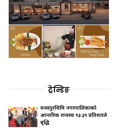
ट्रेन्डिङ
मध्यपुरथिमि नगरपालिकाको
आन्तरिक राजस्व ९३.३९ प्रतिशतले
बृद्धि