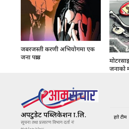
जबरजस्ती करणी अभियोगमा एक
जना पक्राउ
मोटरसा
जनाको मृ
अपटुडेट पब्लिकेशन प्रा.लि.
हाम्रो टीम
सूचना तथा प्रसारण विभाग दर्ता नंः