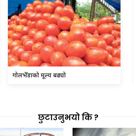
गोलभेँडाको मूल्य बढ्यो
छुटाउनुभयो कि ?