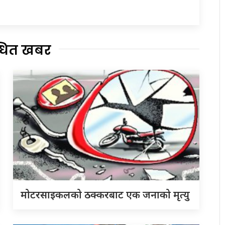
्धित खबर
मोटरसाइकलको ठक्करबाट एक जनाको मृत्यु