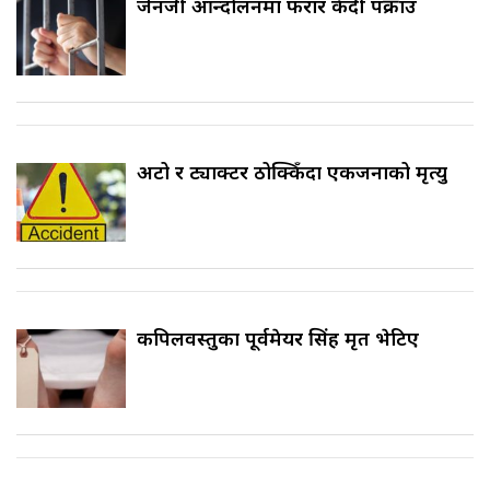
जेनजी आन्दोलनमा फरार कैदी पक्राउ
अटो र ट्याक्टर ठोक्किँदा एकजनाको मृत्यु
कपिलवस्तुका पूर्वमेयर सिंह मृत भेटिए