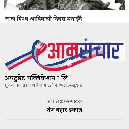
आज विश्व आदिवासी दिवस मनाइँदै
अपटुडेट पब्लिकेशन प्रा.लि.
सूचना तथा प्रसारण विभाग दर्ता नंः १५१/०७३/७४
संचालक/सम्पादक
तेज बहादूर ढकाल