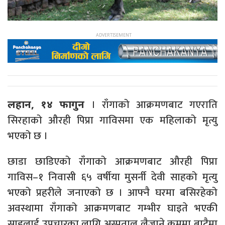
। राँगाको आक्रमणबाट गएराति
लहान, १४ फागुन
सिरहाको औरही पिप्रा गाविसमा एक महिलाको मृत्यु
भएको छ ।
छाडा छाडिएको राँगाको आक्रमणबाट औरही पिप्रा
गाविस–१ निवासी ६५ वर्षीया मुसर्नी देवी साहको मृत्यु
भएको प्रहरीले जनाएको छ । आफ्नै घरमा बसिरहेको
अवस्थामा राँगाको आक्रमणबाट गम्भीर घाइते भएकी
साहलाई उपचारका लागि अस्पताल लैजाने क्रममा बाटैमा