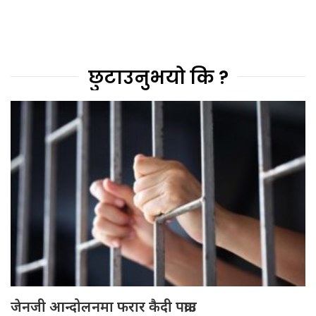
छुटाउनुभयो कि ?
जेनजी आन्दोलनमा फरार कैदी पक्राउ