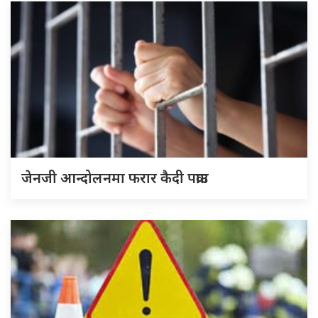
जेनजी आन्दोलनमा फरार कैदी पक्राउ