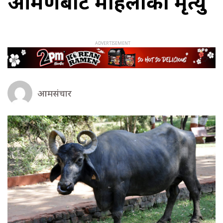
आक्रमणबाट महिलाको मृत्यु
आमसंचार